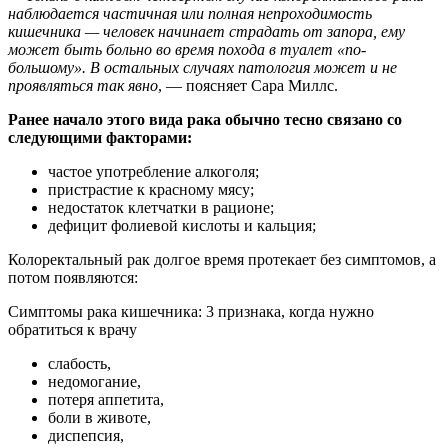
наблюдается частичная или полная непроходимость
кишечника — человек начинает страдать от запора, ему
может быть больно во время похода в туалет «по-
большому». В остальных случаях патология может и не
проявляться так явно
, — поясняет Сара Миллс.
Ранее начало этого вида рака обычно тесно связано со
следующими факторами:
частое употребление алкоголя;
пристрастие к красному мясу;
недостаток клетчатки в рационе;
дефицит фолиевой кислоты и кальция;
Колоректальный рак долгое время протекает без симптомов, а
потом появляются:
Симптомы рака кишечника: 3 признака, когда нужно
обратиться к врачу
слабость,
недомогание,
потеря аппетита,
боли в животе,
диспепсия,