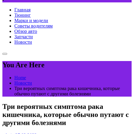
Главная
Тюнинг
Марки и модели
Советы водителям
Обзор авто
Запчасти
Новости
You Are Here
Home
Новости
Три вероятных симптома рака кишечника, которые
обычно путают с другими болезнями
Три вероятных симптома рака
кишечника, которые обычно путают с
другими болезнями