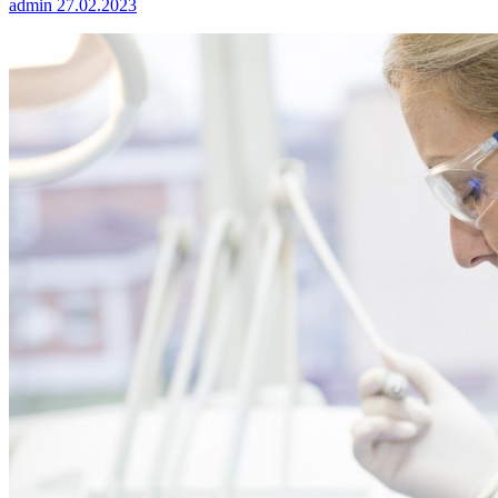
admin
27.02.2023