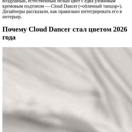
воздушный, естественный белый цвет с едва уловимым
кремовым подтоном — Cloud Dancer («облачный танцор»).
Дизайнеры рассказали, как правильно интегрировать его в
интерьер.
Почему Cloud Dancer стал цветом 2026
года