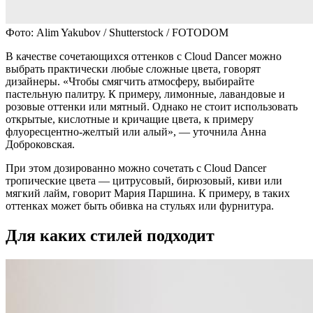
Фото: Alim Yakubov / Shutterstock / FOTODOM
В качестве сочетающихся оттенков с Cloud Dancer можно
выбрать практически любые сложные цвета, говорят
дизайнеры. «Чтобы смягчить атмосферу, выбирайте
пастельную палитру. К примеру, лимонные, лавандовые и
розовые оттенки или мятный. Однако не стоит использовать
открытые, кислотные и кричащие цвета, к примеру
флуоресцентно-желтый или алый», — уточнила Анна
Доброковская.
При этом дозированно можно сочетать с Cloud Dancer
тропические цвета — цитрусовый, бирюзовый, киви или
мягкий лайм, говорит Мария Паршина. К примеру, в таких
оттенках может быть обивка на стульях или фурнитура.
Для каких стилей подходит