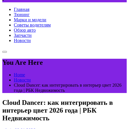
Главная
Тюнинг
Марки и модели
Советы водителям
Обзор авто
Запчасти
Новости
You Are Here
Home
Новости
Cloud Dancer: как интегрировать в интерьер цвет 2026
года | РБК Недвижимость
Cloud Dancer: как интегрировать в
интерьер цвет 2026 года | РБК
Недвижимость