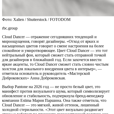
Фото: Xalien / Shutterstock / FOTODOM
rbc.group
Cloud Dancer — отражение сегодняшних тенденций и
мироощущения, говорят дизайнеры. «Отход от ярких и
насыщенных цветов говорит о смене настроения на более
спокойное и умиротворяющее. Цвет Cloud Dancer — это тот
нейтральный фон, который сможет стать отправной точкой
для дизайнеров в ближайший год. Если захочется ввести
яркие акценты, то Cloud Dancer сможет стать словно чистым
холстом для локального внедрения цвета в интерьер», —
отметила основатель и руководитель «Мастерской
Доброковских» Анна Доброковская.
Выбор Pantone на 2026 год — не просто белый цвет, это
манифест против визуального шума, который символизирует
обновление и стабильность, подчеркнула бренд-менеджер
компании Estima Мария Паршина. Она также отметила, что
Cloud Dancer — это мягкий, живой оттенок, лишенный
холодной стерильности. «Этот цвет визуально раздвигает