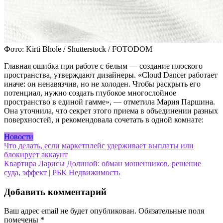
Фото: Kirti Bhole / Shutterstock / FOTODOM
Главная ошибка при работе с белым — создание плоского
пространства, утверждают дизайнеры. «Cloud Dancer работает
иначе: он ненавязчив, но не холоден. Чтобы раскрыть его
потенциал, нужно создать глубокое многослойное
пространство в единой гамме», — отметила Мария Паршина.
Она уточнила, что секрет этого приема в объединении разных
поверхностей, и рекомендовала сочетать в одной комнате:
Новости
Навигация
Что делать, если маркетплейс удерживает выплаты или
блокирует аккаунт
по
Квартира Ларисы Долиной: обман мошенников, решение
записям
суда, эффект | РБК Недвижимость
Добавить комментарий
Ваш адрес email не будет опубликован.
Обязательные поля
помечены
*