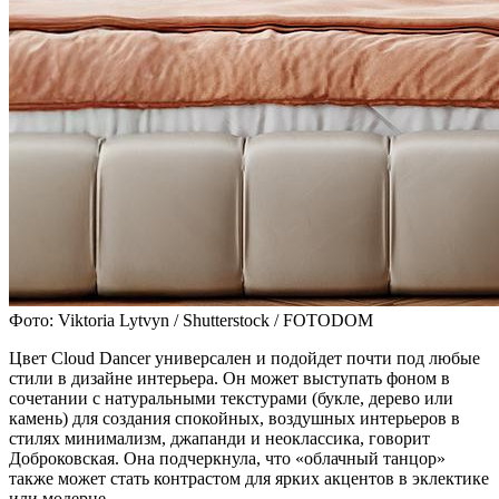
Фото: Viktoria Lytvyn / Shutterstock / FOTODOM
Цвет Cloud Dancer универсален и подойдет почти под любые
стили в дизайне интерьера. Он может выступать фоном в
сочетании с натуральными текстурами (букле, дерево или
камень) для создания спокойных, воздушных интерьеров в
стилях минимализм, джапанди и неоклассика, говорит
Доброковская. Она подчеркнула, что «облачный танцор»
также может стать контрастом для ярких акцентов в эклектике
или модерне.