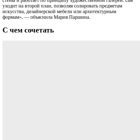
стены и работает по принципу художественной галереи: сам
уходит на второй план, позволяя солировать предметам
искусства, дизайнерской мебели или архитектурным
формам», — объяснила Мария Паршина.
С чем сочетать