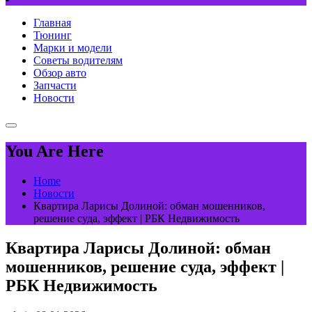
Главная
Тюнинг
Марки и модели
Советы водителям
Обзор авто
Запчасти
Новости
You Are Here
Home
Новости
Квартира Ларисы Долиной: обман мошенников,
решение суда, эффект | РБК Недвижимость
Квартира Ларисы Долиной: обман
мошенников, решение суда, эффект |
РБК Недвижимость