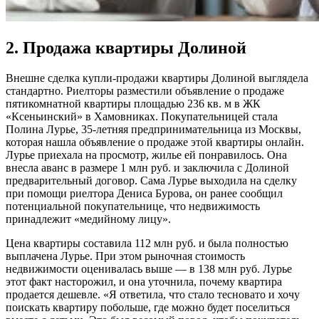
2. Продажа квартиры Долиной
Внешне сделка купли-продажи квартиры Долиной выглядела
стандартно. Риелторы разместили объявление о продаже
пятикомнатной квартиры площадью 236 кв. м в ЖК
«Ксеньинский» в Хамовниках. Покупательницей стала
Полина Лурье, 35-летняя предпринимательница из Москвы,
которая нашла объявление о продаже этой квартиры онлайн.
Лурье приехала на просмотр, жилье ей понравилось. Она
внесла аванс в размере 1 млн руб. и заключила с Долиной
предварительный договор. Сама Лурье выходила на сделку
при помощи риелтора Дениса Бурова, он ранее сообщил
потенциальной покупательнице, что недвижимость
принадлежит «медийному лицу».
Цена квартиры составила 112 млн руб. и была полностью
выплачена Лурье. При этом рыночная стоимость
недвижимости оценивалась выше — в 138 млн руб. Лурье
этот факт насторожил, и она уточнила, почему квартира
продается дешевле. «Я ответила, что стало тесновато и хочу
поискать квартиру побольше, где можно будет поселиться