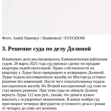
Фото: Andrii Yalanskyi / Shutterstock / FOTODOM
3. Решение суда по делу Долиной
Изначально дело рассматривалось Хамовническим районным
судом. 28 марта 2025 года суд признал сделку по продаже
квартиры недействительной. Право собственности на
квартиру у Лурье было прекращено и возвращено Долиной.
Лурье подала апелляционную жалобу, но Мосгорсуд оставил
решение без изменений. После чего покупательница подала
кассационную жалобу. Но Второй кассационный суд тоже не
стал менять решение. При этом суды не обязали Долину
вернуть Лурье 112 млн руб., указав, что деньги нужно
взыскать с осужденных мошенников. В конце ноября суд
приговорил четверых фигурантов уголовного дела к срокам
от четырех до семи лет колонии.