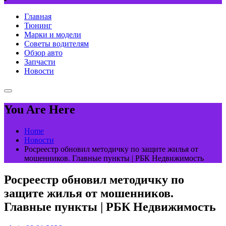
Главная
Тюнинг
Марки и модели
Советы водителям
Обзор авто
Запчасти
Новости
You Are Here
Home
Новости
Росреестр обновил методичку по защите жилья от
мошенников. Главные пункты | РБК Недвижимость
Росреестр обновил методичку по
защите жилья от мошенников.
Главные пункты | РБК Недвижимость