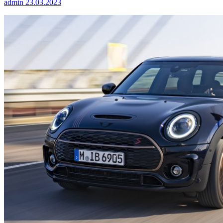
admin
23.03.2023