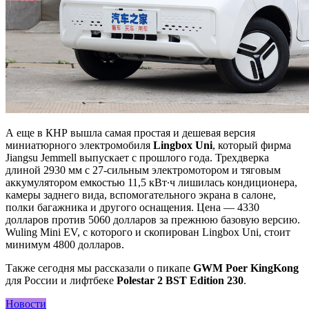
А еще в КНР вышла самая простая и дешевая версия
миниатюрного электромобиля
Lingbox Uni
, который фирма
Jiangsu Jemmell выпускает с прошлого года. Трехдверка
длиной 2930 мм с 27-сильным электромотором и тяговым
аккумулятором емкостью 11,5 кВт∙ч лишилась кондиционера,
камеры заднего вида, вспомогательного экрана в салоне,
полки багажника и другого оснащения. Цена — 4330
долларов против 5060 долларов за прежнюю базовую версию.
Wuling Mini EV, с которого и скопирован Lingbox Uni, стоит
минимум 4800 долларов.
Также сегодня мы рассказали о пикапе
GWM Poer KingKong
для России и лифтбеке
Polestar 2 BST Edition 230
.
Новости