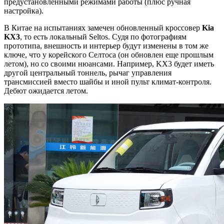
предустановленными режимами работы (плюс ручная
настройка).
В Китае на испытаниях замечен обновленный кроссовер
Kia
KX3
, то есть локальный Seltos. Судя по фотографиям
прототипа, внешность и интерьер будут изменены в том же
ключе, что у корейского Селтоса (он обновлен еще прошлым
летом), но со своими нюансами. Например, KX3 будет иметь
другой центральный тоннель, рычаг управления
трансмиссией вместо шайбы и иной пульт климат-контроля.
Дебют ожидается летом.