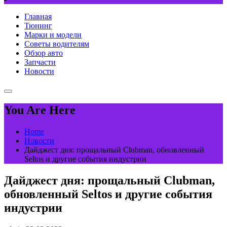
Главная
Тюнинг
Марки и модели
Советы водителям
Обзор авто
Запчасти
Новости
You Are Here
Home
Новости
Дайджест дня: прощальный Clubman, обновленный
Seltos и другие события индустрии
Дайджест дня: прощальный Clubman,
обновленный Seltos и другие события
индустрии