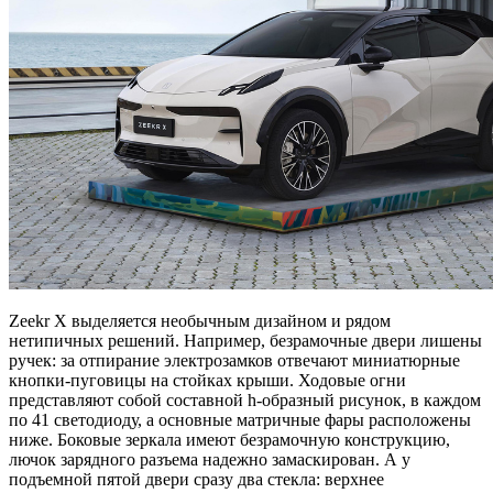
Zeekr X выделяется необычным дизайном и рядом
нетипичных решений. Например, безрамочные двери лишены
ручек: за отпирание электрозамков отвечают миниатюрные
кнопки-пуговицы на стойках крыши. Ходовые огни
представляют собой составной h-образный рисунок, в каждом
по 41 светодиоду, а основные матричные фары расположены
ниже. Боковые зеркала имеют безрамочную конструкцию,
лючок зарядного разъема надежно замаскирован. А у
подъемной пятой двери сразу два стекла: верхнее