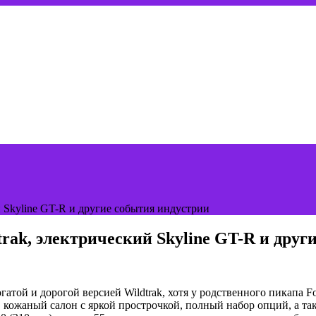
й Skyline GT-R и другие события индустрии
rak, электрический Skyline GT-R и друг
гатой и дорогой версией Wildtrak, хотя у родственного пикапа F
, кожаный салон с яркой прострочкой, полный набор опций, а та