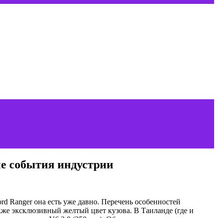
ие события индустрии
ord Ranger она есть уже давно. Перечень особенностей
кже эксклюзивный желтый цвет кузова. В Таиланде (где и