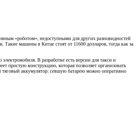
ективным «роботом», недоступными для других разновидностей
и. Такие машины в Китае стоят от 11600 долларов, тогда как за
электромобиля. В разработке есть версии для такси и
меет простую конструкцию, которая позволяет организовать
 тяговый аккумулятор: севшую батарею можно оперативно