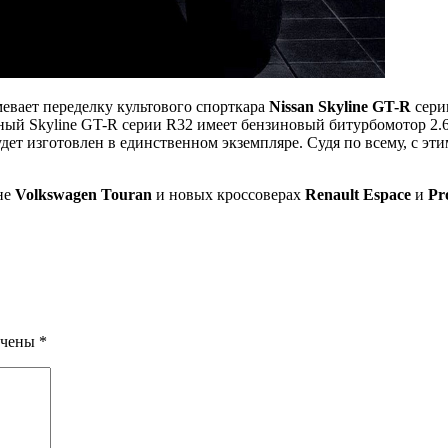
мевает переделку культового спорткара
Nissan Skyline GT-R
сери
ный Skyline GT-R серии R32 имеет бензиновый битурбомотор 2.6 
 изготовлен в единственном экземпляре. Судя по всему, с этим
не
Volkswagen Touran
и новых кроссоверах
Renault Espace
и
Pr
ечены
*