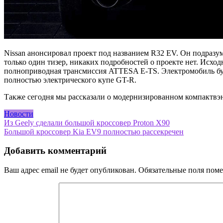
Nissan анонсировал проект под названием R32 EV. Он подразу
только один тизер, никаких подробностей о проекте нет. Исход
полноприводная трансмиссия ATTESA E-TS. Электромобиль будет
полностью электрического купе GT-R.
Также сегодня мы рассказали о модернизированном компактвэ
Новости
Навигация
Из Geely сделали большой кроссовер Proton X90
Большой кроссовер Kia EV9 полностью рассекречен
по
записям
Добавить комментарий
Ваш адрес email не будет опубликован.
Обязательные поля пом