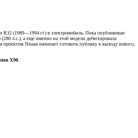
и R32 (1989—1994 гг) в электромобиль. Пока опубликован
(280 л.с.), а еще именно на этой модели дебютировала
 проектом Nissan начинает готовить публику к выходу нового,
oton X90
.