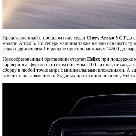
Представленный в прошлом году седан
Chery Arrizo 5 GT
до с
модели Arrizo 5. Но теперь машины также начали оснащать турбо
седан с двигателем 1.6 раньше просили минимум 14500 долларо
Новообразованный британский стартап
Helixx
при поддержке к
каршеринга, фургон с отсеком объемом 2100 литров, пикап, а т
сборку в любой точке мира с минимальными вложениями. А е
заменить на заряженную. Ходовых прототипов пока нет, Helixx