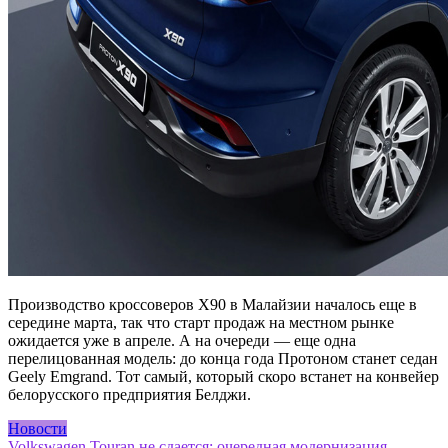
Производство кроссоверов X90 в Малайзии началось еще в
середине марта, так что старт продаж на местном рынке
ожидается уже в апреле. А на очереди — еще одна
перелицованная модель: до конца года Протоном станет седан
Geely Emgrand. Тот самый, который скоро встанет на конвейер
белорусского предприятия Белджи.
Новости
Volkswagen Touran не сдается: очередная модернизация