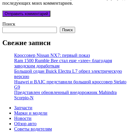
последующих моих комментариев.
Поиск
Поиск
Свежие записи
Кроссовер Nissan NX7: первый показ
Ram 1500 Rumble Bee стал еще «злее» благодаря
заводским доработкам
Большой седан Buick Electra L7 обрел электрическую
версию
Huawei и BAIC представили большой кроссовер Stelato
G9
Представлен обновленный внедорожник Mahindra
Scorpio-N
Запчасти
Марки и модели
Новости
Обзор авто
Советы водителям