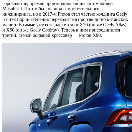
сорокалетие, прежде производила клоны автомобилей
Mitsubishi. Потом был период самостоятельного
инжиниринга, но в 2017-м Proton стал частью холдинга Geely
и с тех пор постепенно переходит на производство китайских
машин. В гамме уже есть паркетники X70 (он же Geely Atlas)
и X50 (он же Geely Coolray). Теперь к ним присоединился
третий, самый большой кроссовер — Proton X90.