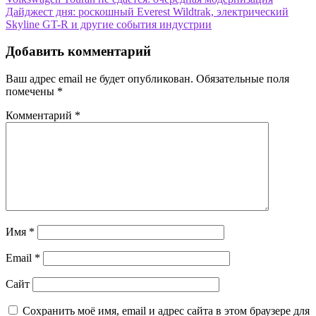
Навигация
Дайджест дня: роскошный Everest Wildtrak, электрический
по
Skyline GT-R и другие события индустрии
записям
Добавить комментарий
Ваш адрес email не будет опубликован.
Обязательные поля
помечены
*
Комментарий
*
Имя
*
Email
*
Сайт
Сохранить моё имя, email и адрес сайта в этом браузере для