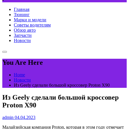
Главная
Тюнинг
Марки и модели
Советы водителям
Обзор авто
Запчасти
Новости
You Are Here
Home
Новости
Из Geely сделали большой кроссовер Proton X90
Из Geely сделали большой кроссовер
Proton X90
admin
04.04.2023
Малайзийская компания Proton, которая в этом году отмечает