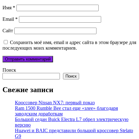
Имя
*
Email
*
Сайт
Сохранить моё имя, email и адрес сайта в этом браузере для
последующих моих комментариев.
Поиск
Поиск
Свежие записи
Кроссовер Nissan NX7: первый показ
Ram 1500 Rumble Bee стал еще «злее» благодаря
заводским доработкам
Большой седан Buick Electra L7 обрел электрическую
версию
Huawei и BAIC представили большой кроссовер Stelato
G9