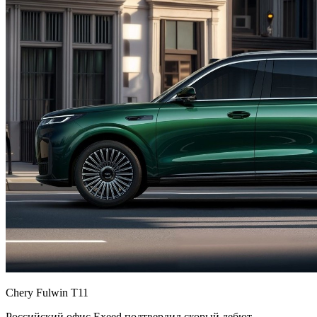
Chery Fulwin T11
Российский офис Exeed подтвердил скорый дебют