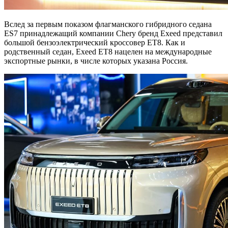
Вслед за первым показом флагманского гибридного седана
ES7 принадлежащий компании Chery бренд Exeed представил
большой бензоэлектрический кроссовер ET8. Как и
родственный седан, Exeed ET8 нацелен на международные
экспортные рынки, в числе которых указана Россия.