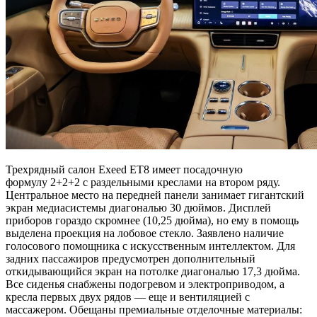
Трехрядный салон Exeed ET8 имеет посадочную
формулу 2+2+2 с раздельными креслами на втором ряду.
Центральное место на передней панели занимает гигантский
экран медиасистемы диагональю 30 дюймов. Дисплей
приборов гораздо скромнее (10,25 дюйма), но ему в помощь
выделена проекция на лобовое стекло. Заявлено наличие
голосового помощника с искусственным интеллектом. Для
задних пассажиров предусмотрен дополнительный
откидывающийся экран на потолке диагональю 17,3 дюйма.
Все сиденья снабжены подогревом и электроприводом, а
кресла первых двух рядов — еще и вентиляцией с
массажером. Обещаны премиальные отделочные материалы: