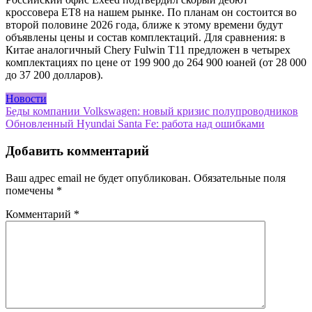
кроссовера ET8 на нашем рынке. По планам он состоится во
второй половине 2026 года, ближе к этому времени будут
объявлены цены и состав комплектаций. Для сравнения: в
Китае аналогичный Chery Fulwin T11 предложен в четырех
комплектациях по цене от 199 900 до 264 900 юаней (от 28 000
до 37 200 долларов).
Новости
Навигация
Беды компании Volkswagen: новый кризис полупроводников
Обновленный Hyundai Santa Fe: работа над ошибками
по
записям
Добавить комментарий
Ваш адрес email не будет опубликован.
Обязательные поля
помечены
*
Комментарий
*