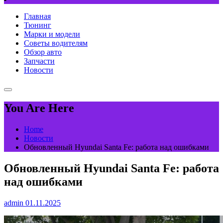
Главная
Тюнинг
Марки и модели
Советы водителям
Обзор авто
Запчасти
Новости
You Are Here
Home
Новости
Обновленный Hyundai Santa Fe: работа над ошибками
Обновленный Hyundai Santa Fe: работа
над ошибками
admin
01.11.2025