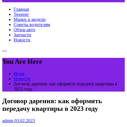
Главная
Тюнинг
Марки и модели
Советы водителям
Обзор авто
Запчасти
Новости
You Are Here
Home
Новости
Договор дарения: как оформить передачу квартиры в
2023 году
Договор дарения: как оформить
передачу квартиры в 2023 году
admin
03.02.2023