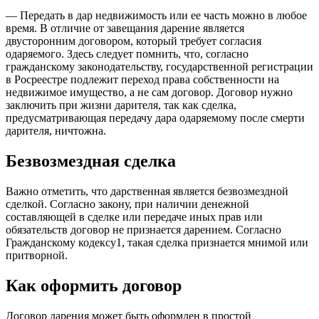
— Передать в дар недвижимость или ее часть можно в любое
время. В отличие от завещания дарение является
двусторонним договором, который требует согласия
одаряемого. Здесь следует помнить, что, согласно
гражданскому законодательству, государственной регистрации
в Росреестре подлежит переход права собственности на
недвижимое имущество, а не сам договор. Договор нужно
заключить при жизни дарителя, так как сделка,
предусматривающая передачу дара одаряемому после смерти
дарителя, ничтожна.
Безвозмездная сделка
Важно отметить, что дарственная является безвозмездной
сделкой. Согласно закону, при наличии денежной
составляющей в сделке или передаче иных прав или
обязательств договор не признается дарением. Согласно
Гражданскому кодексу1, такая сделка признается мнимой или
притворной.
Как оформить договор
Договор дарения может быть оформлен в простой