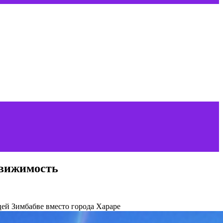
движимость
ей Зимбабве вместо города Хараре