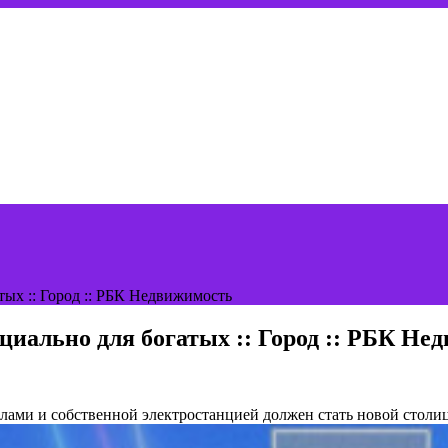
тых :: Город :: РБК Недвижимость
циально для богатых :: Город :: РБК Не
ами и собственной электростанцией должен стать новой столиц