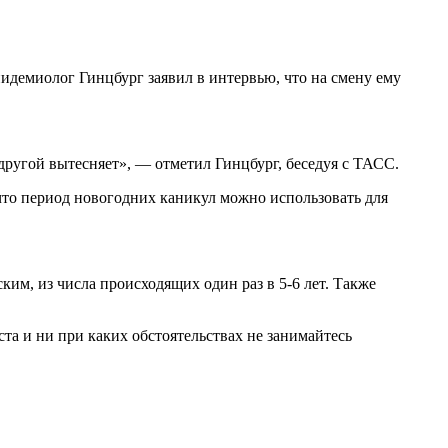
идемиолог Гинцбург заявил в интервью, что на смену ему
другой вытесняет», — отметил Гинцбург, беседуя с ТАСС.
 что период новогодних каникул можно использовать для
им, из числа происходящих один раз в 5-6 лет. Также
а и ни при каких обстоятельствах не занимайтесь