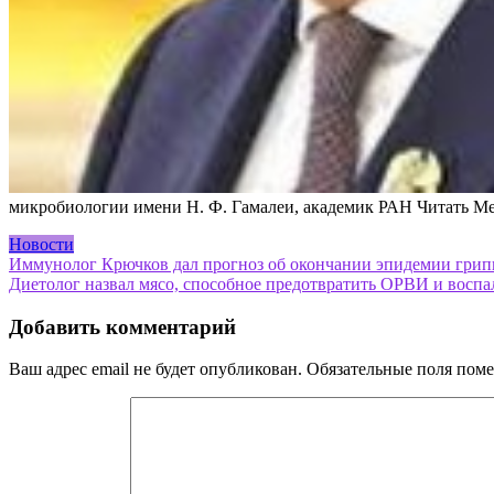
микробиологии имени Н. Ф. Гамалеи, академик РАН
Читать Me
Новости
Навигация
Иммунолог Крючков дал прогноз об окончании эпидемии грип
Диетолог назвал мясо, способное предотвратить ОРВИ и воспа
по
записям
Добавить комментарий
Ваш адрес email не будет опубликован.
Обязательные поля пом