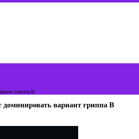
ариант гриппа B
т доминировать вариант гриппа B