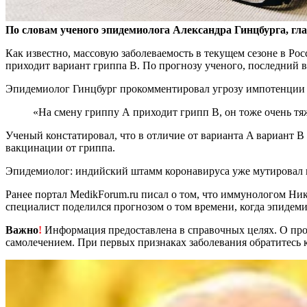
По словам ученого эпидемиолога Александра Гинцбурга, гл
Как известно, массовую заболеваемость в текущем сезоне в
Рос
приходит вариант гриппа B. По прогнозу ученого, последний в
Эпидемиолог Гинцбург прокомментировал угрозу импотенции 
«На смену гриппу А приходит грипп В, он тоже очень тя
Ученый констатировал, что в отличие от варианта A вариант В
вакцинации от гриппа.
Эпидемиолог: индийский штамм коронавируса уже мутировал 
Ранее портал MedikForum.ru писал о том, что иммунологом Ни
специалист поделился прогнозом о том времени, когда эпидеми
Важно
!
Информация предоставлена в справочных целях. О прот
самолечением. При первых признаках заболевания обратитесь к