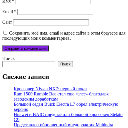
Имя
*
Email
*
Сайт
Сохранить моё имя, email и адрес сайта в этом браузере для
последующих моих комментариев.
Поиск
Поиск
Свежие записи
Кроссовер Nissan NX7: первый показ
Ram 1500 Rumble Bee стал еще «злее» благодаря
заводским доработкам
Большой седан Buick Electra L7 обрел электрическую
версию
Huawei и BAIC представили большой кроссовер Stelato
G9
Представлен обновленный внедорожник Mahindra