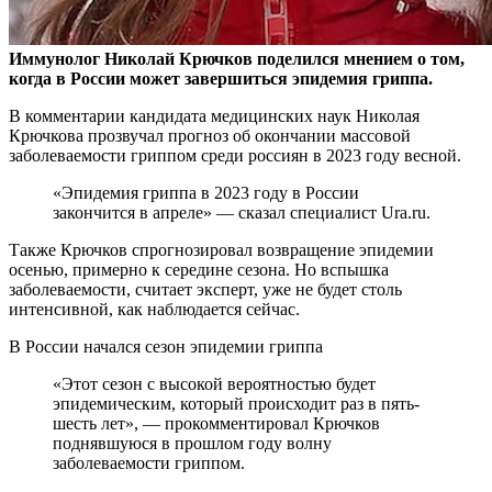
Иммунолог Николай Крючков поделился мнением о том,
когда в России может завершиться эпидемия гриппа.
В комментарии кандидата медицинских наук Николая
Крючкова прозвучал прогноз об окончании массовой
заболеваемости гриппом среди россиян в 2023 году весной.
«Эпидемия гриппа в 2023 году в России
закончится в апреле» — сказал специалист Ura.ru.
Также Крючков спрогнозировал возвращение эпидемии
осенью, примерно к середине сезона. Но вспышка
заболеваемости, считает эксперт, уже не будет столь
интенсивной, как наблюдается сейчас.
В России начался сезон эпидемии гриппа
«Этот сезон с высокой вероятностью будет
эпидемическим, который происходит раз в пять-
шесть лет», — прокомментировал Крючков
поднявшуюся в прошлом году волну
заболеваемости гриппом.