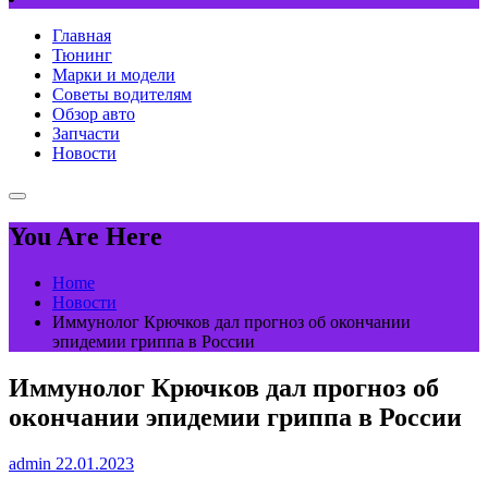
Главная
Тюнинг
Марки и модели
Советы водителям
Обзор авто
Запчасти
Новости
You Are Here
Home
Новости
Иммунолог Крючков дал прогноз об окончании
эпидемии гриппа в России
Иммунолог Крючков дал прогноз об
окончании эпидемии гриппа в России
admin
22.01.2023