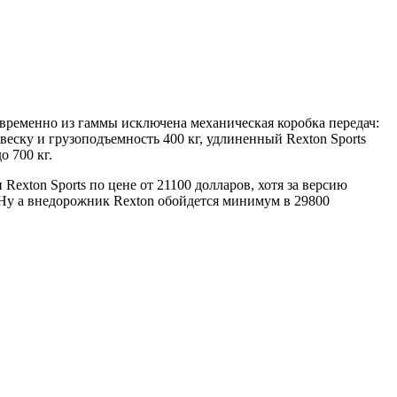
новременно из гаммы исключена механическая коробка передач:
еску и грузоподъемность 400 кг, удлиненный Rexton Sports
о 700 кг.
xton Sports по цене от 21100 долларов, хотя за версию
. Ну а внедорожник Rexton обойдется минимум в 29800