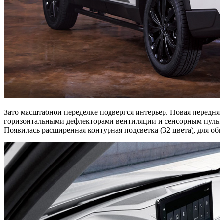
Зато масштабной переделке подвергся интерьер. Новая перед
горизонтальными дефлекторами вентиляции и сенсорным пульто
Появилась расширенная контурная подсветка (32 цвета), для о