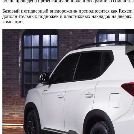
волне проведена презентация обновленного рамного семейства 
Базовый пятидверный внедорожник преподносится как Rexton Ne
дополнительных подножек и пластиковых накладок на дверях. 
компании.