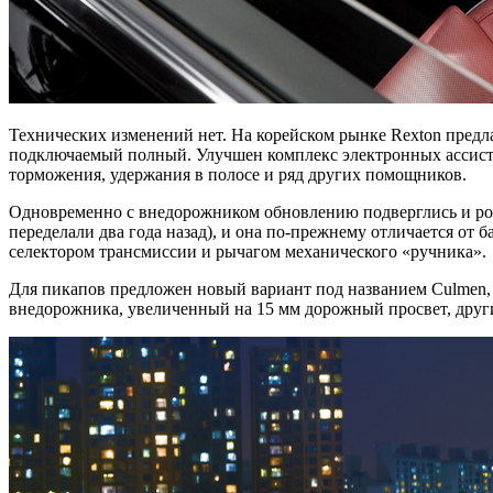
Технических изменений нет. На корейском рынке Rexton предла
подключаемый полный. Улучшен комплекс электронных ассистен
торможения, удержания в полосе и ряд других помощников.
Одновременно с внедорожником обновлению подверглись и родст
переделали два года назад), и она по-прежнему отличается от
селектором трансмиссии и рычагом механического «ручника».
Для пикапов предложен новый вариант под названием Culmen,
внедорожника, увеличенный на 15 мм дорожный просвет, друг