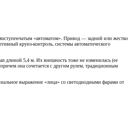
осьмиступенчатым «автоматом». Привод — задний или жестко
птивный круиз-контроль, системы автоматического
n длиной 5,4 м. Их внешность тоже не изменилась (ее
 причем она сочетается с другим рулем, традиционным
инальное выражение «лица» со светодиодными фарами от