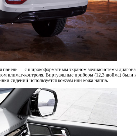
няя панель — с широкоформатным экраном медиасистемы диагон
м климат-контроля. Виртуальные приборы (12,3 дюйма) были и 
бивки сидений используется кожзам или кожа наппа.