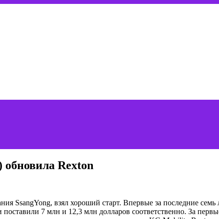
 обновила Rexton
ания SsangYong, взял хороший старт. Впервые за последние семь
ли поставили 7 млн и 12,3 млн долларов соответственно. За пер