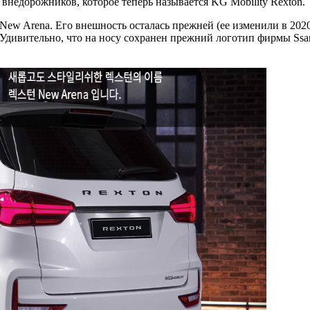
внедорожников, которое теперь называется KG Mobility Rexton.
w Arena. Его внешность осталась прежней (ее изменили в 2020 
Удивительно, что на носу сохранен прежний логотип фирмы Ssa