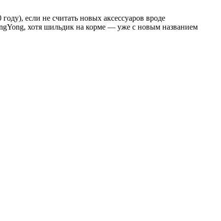
году), если не считать новых аксессуаров вроде
ngYong, хотя шильдик на корме — уже с новым названием