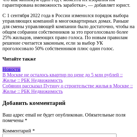
гарантирована возможность заработка», — добавляет юрист.
С 1 сентября 2022 года в России изменился порядок выбора
управляющих компаний в многоквартирных домах. Раньше
для смены управляющей компании было достаточно, чтобы на
общем собрании собственников за это проголосовало более
25% жильцов, имеющих право голоса. По новым правилам
решение считается законным, если за выбор УК
проголосовало 50% собственников плюс один голос.
Читайте также
Новости
Навигация
В Москве не осталось квартир по цене до 5 млн рублей ::
Жилье :: РБК Недвижимость
по
Собянин рассказал Путину о строительстве жилья в Москве ::
записям
Жилье :: РБК Недвижимость
Добавить комментарий
Ваш адрес email не будет опубликован.
Обязательные поля
помечены
*
Комментарий
*