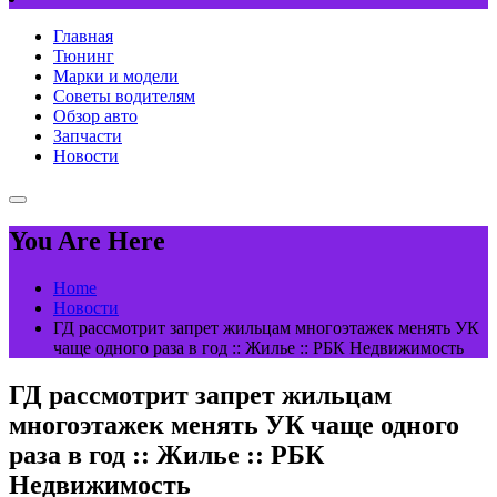
Главная
Тюнинг
Марки и модели
Советы водителям
Обзор авто
Запчасти
Новости
You Are Here
Home
Новости
ГД рассмотрит запрет жильцам многоэтажек менять УК
чаще одного раза в год :: Жилье :: РБК Недвижимость
ГД рассмотрит запрет жильцам
многоэтажек менять УК чаще одного
раза в год :: Жилье :: РБК
Недвижимость