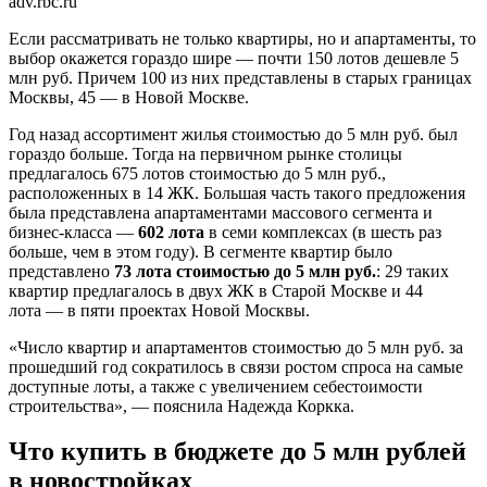
adv.rbc.ru
Если рассматривать не только квартиры, но и апартаменты, то
выбор окажется гораздо шире — почти 150 лотов дешевле 5
млн руб. Причем 100 из них представлены в старых границах
Москвы, 45 — в Новой Москве.
Год назад ассортимент жилья стоимостью до 5 млн руб. был
гораздо больше. Тогда на первичном рынке столицы
предлагалось 675 лотов стоимостью до 5 млн руб.,
расположенных в 14 ЖК. Большая часть такого предложения
была представлена апартаментами массового сегмента и
бизнес-класса —
602 лота
в семи комплексах (в шесть раз
больше, чем в этом году). В сегменте квартир было
представлено
73 лота стоимостью до 5 млн руб.
: 29 таких
квартир предлагалось в двух ЖК в Старой Москве и 44
лота — в пяти проектах Новой Москвы.
«Число квартир и апартаментов стоимостью до 5 млн руб. за
прошедший год сократилось в связи ростом спроса на самые
доступные лоты, а также с увеличением себестоимости
строительства», — пояснила Надежда Коркка.
Что купить в бюджете до 5 млн рублей
в новостройках