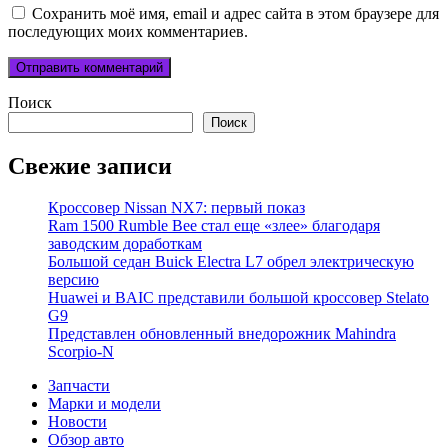
Сохранить моё имя, email и адрес сайта в этом браузере для
последующих моих комментариев.
Поиск
Поиск
Свежие записи
Кроссовер Nissan NX7: первый показ
Ram 1500 Rumble Bee стал еще «злее» благодаря
заводским доработкам
Большой седан Buick Electra L7 обрел электрическую
версию
Huawei и BAIC представили большой кроссовер Stelato
G9
Представлен обновленный внедорожник Mahindra
Scorpio-N
Запчасти
Марки и модели
Новости
Обзор авто