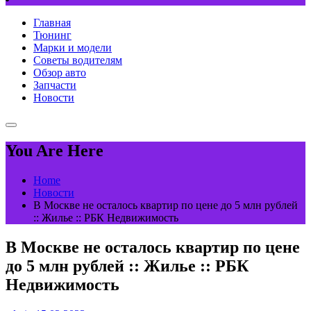
Главная
Тюнинг
Марки и модели
Советы водителям
Обзор авто
Запчасти
Новости
You Are Here
Home
Новости
В Москве не осталось квартир по цене до 5 млн рублей
:: Жилье :: РБК Недвижимость
В Москве не осталось квартир по цене
до 5 млн рублей :: Жилье :: РБК
Недвижимость