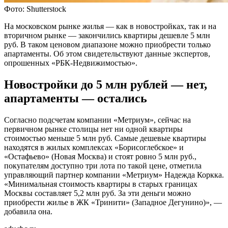
Фото: Shutterstock
На московском рынке жилья — как в новостройках, так и на
вторичном рынке — закончились квартиры дешевле 5 млн
руб. В таком ценовом диапазоне можно приобрести только
апартаменты. Об этом свидетельствуют данные экспертов,
опрошенных «РБК-Недвижимостью».
Новостройки до 5 млн рублей — нет,
апартаменты — остались
Согласно подсчетам компании «Метриум», сейчас на
первичном рынке столицы нет ни одной квартиры
стоимостью меньше 5 млн руб. Самые дешевые квартиры
находятся в жилых комплексах «Борисоглебское» и
«Остафьево» (Новая Москва) и стоят ровно 5 млн руб.,
покупателям доступно три лота по такой цене, отметила
управляющий партнер компании «Метриум» Надежда Коркка.
«Минимальная стоимость квартиры в старых границах
Москвы составляет 5,2 млн руб. За эти деньги можно
приобрести жилье в ЖК «Тринити» (Западное Дегунино)», —
добавила она.