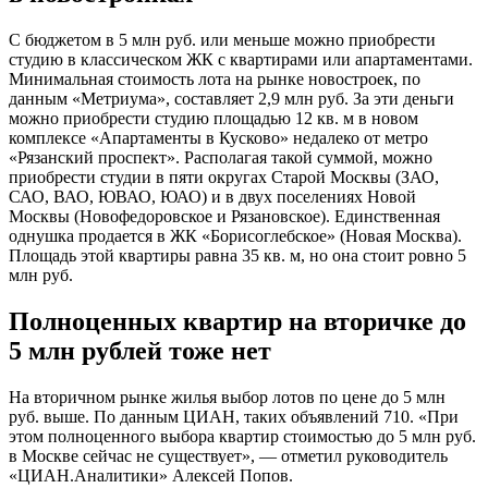
С бюджетом в 5 млн руб. или меньше можно приобрести
студию в классическом ЖК с квартирами или апартаментами.
Минимальная стоимость лота на рынке новостроек, по
данным «Метриума», составляет 2,9 млн руб. За эти деньги
можно приобрести студию площадью 12 кв. м в новом
комплексе «Апартаменты в Кусково» недалеко от метро
«Рязанский проспект». Располагая такой суммой, можно
приобрести студии в пяти округах Старой Москвы (ЗАО,
САО, ВАО, ЮВАО, ЮАО) и в двух поселениях Новой
Москвы (Новофедоровское и Рязановское). Единственная
однушка продается в ЖК «Борисоглебское» (Новая Москва).
Площадь этой квартиры равна 35 кв. м, но она стоит ровно 5
млн руб.
Полноценных квартир на вторичке до
5 млн рублей тоже нет
На вторичном рынке жилья выбор лотов по цене до 5 млн
руб. выше. По данным ЦИАН, таких объявлений 710. «При
этом полноценного выбора квартир стоимостью до 5 млн руб.
в Москве сейчас не существует», — отметил руководитель
«ЦИАН.Аналитики» Алексей Попов.