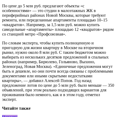
По цене до 5 млн руб. предлагают объекты «с
особенностями» — это студии в малоэтажных ЖК в
периферийных районах Новой Москвы, которые требуют
ремонта, или переделанные апартаменты площадью 10–15
«квадратов». Например, за 1,5 млн руб. можно купить
самодельные «апартаменты» площадью 12 «квадратов» рядом
со станцией метро «Профсоюзная».
По словам эксперта, чтобы купить полноценную и
пригодную для жизни квартиру в Москве на вторичном
рынке, нужно около 8 млн руб. С таким бюджетом можно
выбирать из нескольких десятков предложений в спальных
районах (например, Бирюлево, Гольяново, Выхино,
Зеленоград, Новая Москва). «Единичные предложения могут
быть и дешевле, но они почти всегда связаны с проблемными
документами или иными скрытыми недостатками
квартиры», — добавил Алексей Попов. Год назад
предложение лотов по цене до 5 млн руб. было меньше — 350
объявлений, при этом реально подходящих вариантов для
проживания было немного, как и в этом году, отметил
эксперт.
Читайте также