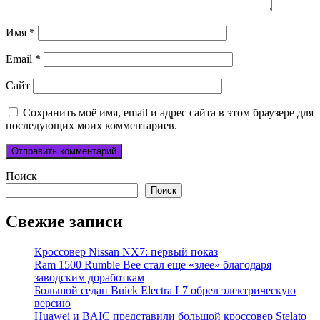
Имя
*
Email
*
Сайт
Сохранить моё имя, email и адрес сайта в этом браузере для
последующих моих комментариев.
Поиск
Поиск
Свежие записи
Кроссовер Nissan NX7: первый показ
Ram 1500 Rumble Bee стал еще «злее» благодаря
заводским доработкам
Большой седан Buick Electra L7 обрел электрическую
версию
Huawei и BAIC представили большой кроссовер Stelato