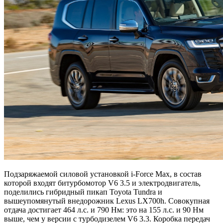
Подзаряжаемой силовой установкой i-Force Max, в состав
которой входят битурбомотор V6 3.5 и электродвигатель,
поделились гибридный пикап Toyota Tundra и
вышеупомянутый внедорожник Lexus LX700h. Совокупная
отдача достигает 464 л.с. и 790 Нм: это на 155 л.с. и 90 Нм
выше, чем у версии с турбодизелем V6 3.3. Коробка передач