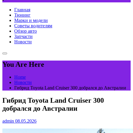
Главная
Тюнинг
Марки и модели
Советы водителям
Обзор авто
Запчасти
Новости
You Are Here
Home
Новости
Гибрид Toyota Land Cruiser 300 добрался до Австралии
Гибрид Toyota Land Cruiser 300
добрался до Австралии
admin
08.05.2026