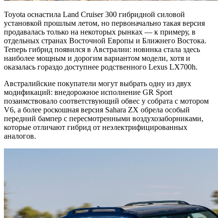
Toyota оснастила Land Cruiser 300 гибридной силовой
установкой прошлым летом, но первоначально такая версия
продавалась только на некоторых рынках — к примеру, в
отдельных странах Восточной Европы и Ближнего Востока.
Теперь гибрид появился в Австралии: новинка стала здесь
наиболее мощным и дорогим вариантом модели, хотя и
оказалась гораздо доступнее родственного Lexus LX700h.
Австралийские покупатели могут выбрать одну из двух
модификаций: внедорожное исполнение GR Sport
позаимствовало соответствующий обвес у собрата с мотором
V6, а более роскошная версия Sahara ZX обрела особый
передний бампер с пересмотренными воздухозаборниками,
которые отличают гибрид от неэлектрифицированных
аналогов.