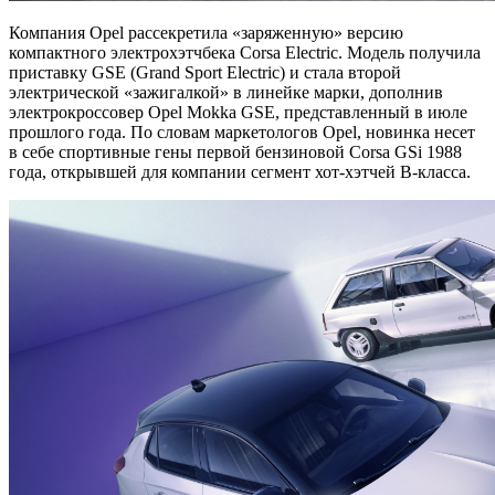
Компания Opel рассекретила «заряженную» версию
компактного электрохэтчбека Corsa Electric. Модель получила
приставку GSE (Grand Sport Electric) и стала второй
электрической «зажигалкой» в линейке марки, дополнив
электрокроссовер Opel Mokka GSE, представленный в июле
прошлого года. По словам маркетологов Opel, новинка несет
в себе спортивные гены первой бензиновой Corsa GSi 1988
года, открывшей для компании сегмент хот-хэтчей B-класса.