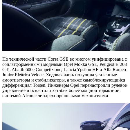
По технической части Corsa GSE во многом унифицирована с
соплатформенными моделями Opel Mokka GSE, Peugeot E-208
GTi, Abarth 600e Competizione, Lancia Ypsilon HF и Alfa Romeo
Junior Elettrica Veloce. Ходовая часть получила усиленные
амортизаторы и стабилизаторы, а также самоблокирующийся
дифференциал Torsen. Инженеры Opel перенастроили рулевое
управление и оснастили хэтчбек более мощной тормозной
системой Alcon с четырехпоршневыми механизмами.