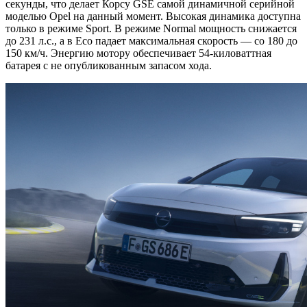
секунды, что делает Корсу GSE самой динамичной серийной
моделью Opel на данный момент. Высокая динамика доступна
только в режиме Sport. В режиме Normal мощность снижается
до 231 л.с., а в Eco падает максимальная скорость — со 180 до
150 км/ч. Энергию мотору обеспечивает 54-киловаттная
батарея с не опубликованным запасом хода.