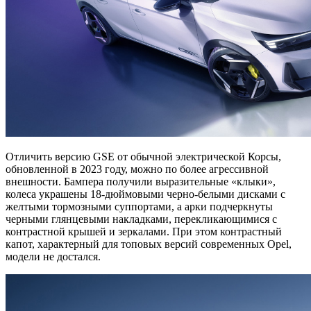
Отличить версию GSE от обычной электрической Корсы,
обновленной в 2023 году, можно по более агрессивной
внешности. Бампера получили выразительные «клыки»,
колеса украшены 18-дюймовыми черно-белыми дисками с
желтыми тормозными суппортами, а арки подчеркнуты
черными глянцевыми накладками, перекликающимися с
контрастной крышей и зеркалами. При этом контрастный
капот, характерный для топовых версий современных Opel,
модели не достался.