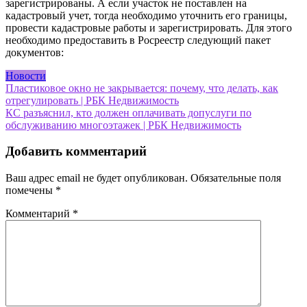
зарегистрированы. А если участок не поставлен на
кадастровый учет, тогда необходимо уточнить его границы,
провести кадастровые работы и зарегистрировать. Для этого
необходимо предоставить в Росреестр следующий пакет
документов:
Новости
Навигация
Пластиковое окно не закрывается: почему, что делать, как
отрегулировать | РБК Недвижимость
по
КС разъяснил, кто должен оплачивать допуслуги по
записям
обслуживанию многоэтажек | РБК Недвижимость
Добавить комментарий
Ваш адрес email не будет опубликован.
Обязательные поля
помечены
*
Комментарий
*