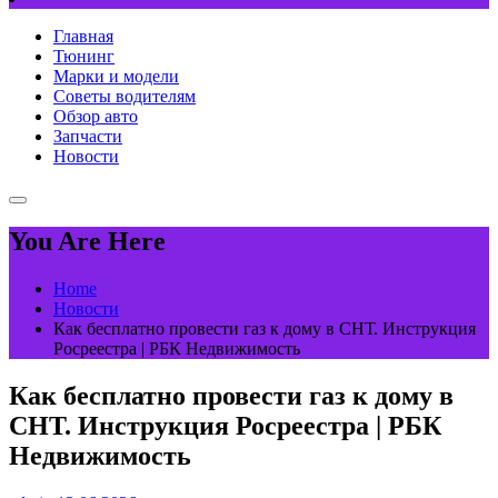
Главная
Тюнинг
Марки и модели
Советы водителям
Обзор авто
Запчасти
Новости
You Are Here
Home
Новости
Как бесплатно провести газ к дому в СНТ. Инструкция
Росреестра | РБК Недвижимость
Как бесплатно провести газ к дому в
СНТ. Инструкция Росреестра | РБК
Недвижимость