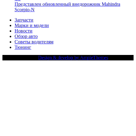
Представлен обновленный внедорожник Mahindra
Scorpio-N
Запчасти
Марки и модели
Новости
Обзор авто
Советы водителям
Тюнинг
Copy Right Text |
Design & develop by AmpleThemes