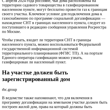
С апреля 2024 года россияне, чьи дома расположены на
территории садового товарищества в газифицированном
населенном пункте, могут бесплатно провести газ к границам
своего участка. Ключевое условие для подключения дома к
газоснабжению по программе социальной догазификации —
нахождение СНТ в границах населенного пункта, следует из
поступившего в редакцию сообщения управления Росреестра
по Москве.
Чтобы узнать, входит ли территория СНТ в границы
населенного пункта, можно воспользоваться Федеральной
государственной информационной системой
территориального планирования (ФГИС ТП). А на портале
Единого оператора газификации можно узнать,
газифицирован ли населенный пункт.
На участке должен быть
зарегистрированный дом
rbc.group
В ведомстве также напоминают, что для включения в
программу догазификации на земельном участке должен быть
построен жилой дом, права на который должны быть