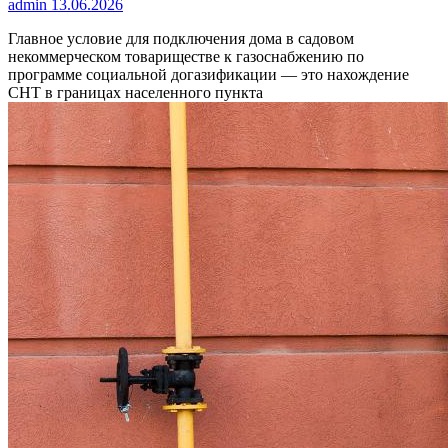
admin
13.06.2026
Главное условие для подключения дома в садовом
некоммерческом товариществе к газоснабжению по
программе социальной догазификации — это нахождение
СНТ в границах населенного пункта