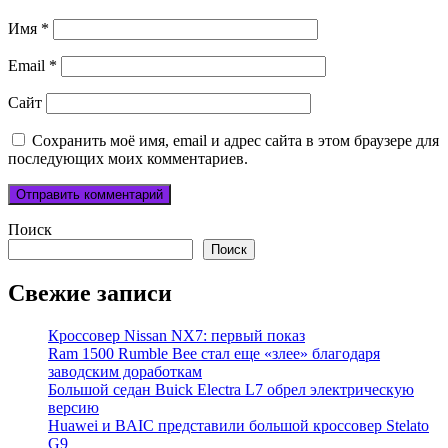
Имя
*
Email
*
Сайт
Сохранить моё имя, email и адрес сайта в этом браузере для
последующих моих комментариев.
Поиск
Поиск
Свежие записи
Кроссовер Nissan NX7: первый показ
Ram 1500 Rumble Bee стал еще «злее» благодаря
заводским доработкам
Большой седан Buick Electra L7 обрел электрическую
версию
Huawei и BAIC представили большой кроссовер Stelato
G9