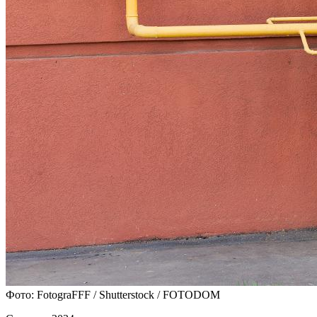
Фото: FotograFFF / Shutterstock / FOTODOM