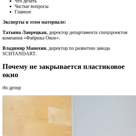
Что делать
Частые вопросы
Главное
Эксперты в этом материале:
Татьяна Лаврецкая,
директор департамента спецпроектов
компания «Фабрика Окон».
Владимир Манохин
, директор по развитию завода
SCHTANDART.
Почему не закрывается пластиковое
окно
rbc.group