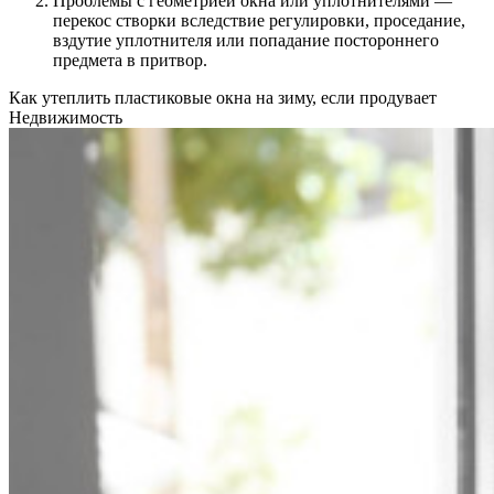
Проблемы с геометрией окна или уплотнителями —
перекос створки вследствие регулировки, проседание,
вздутие уплотнителя или попадание постороннего
предмета в притвор.
Как утеплить пластиковые окна на зиму, если продувает
Недвижимость