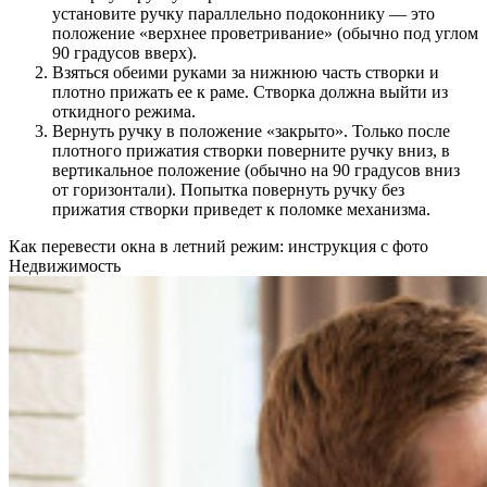
установите ручку параллельно подоконнику — это
положение «верхнее проветривание» (обычно под углом
90 градусов вверх).
Взяться обеими руками за нижнюю часть створки и
плотно прижать ее к раме. Створка должна выйти из
откидного режима.
Вернуть ручку в положение «закрыто». Только после
плотного прижатия створки поверните ручку вниз, в
вертикальное положение (обычно на 90 градусов вниз
от горизонтали). Попытка повернуть ручку без
прижатия створки приведет к поломке механизма.
Как перевести окна в летний режим: инструкция с фото
Недвижимость