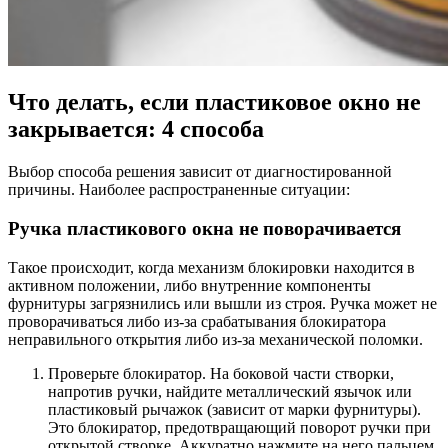
Что делать, если пластиковое окно не
закрывается: 4 способа
Выбор способа решения зависит от диагностированной
причины. Наиболее распространенные ситуации:
Ручка пластикового окна не поворачивается
Такое происходит, когда механизм блокировки находится в
активном положении, либо внутренние компоненты
фурнитуры загрязнились или вышли из строя. Ручка может не
проворачиваться либо из-за срабатывания блокиратора
неправильного открытия либо из-за механической поломки.
Проверьте блокиратор. На боковой части створки,
напротив ручки, найдите металлический язычок или
пластиковый рычажок (зависит от марки фурнитуры).
Это блокиратор, предотвращающий поворот ручки при
открытой створке. Аккуратно нажмите на него пальцем,