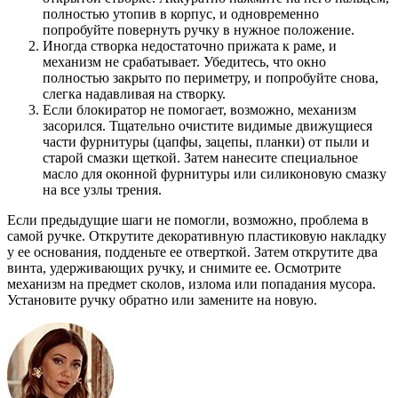
полностью утопив в корпус, и одновременно
попробуйте повернуть ручку в нужное положение.
Иногда створка недостаточно прижата к раме, и
механизм не срабатывает. Убедитесь, что окно
полностью закрыто по периметру, и попробуйте снова,
слегка надавливая на створку.
Если блокиратор не помогает, возможно, механизм
засорился. Тщательно очистите видимые движущиеся
части фурнитуры (цапфы, зацепы, планки) от пыли и
старой смазки щеткой. Затем нанесите специальное
масло для оконной фурнитуры или силиконовую смазку
на все узлы трения.
Если предыдущие шаги не помогли, возможно, проблема в
самой ручке. Открутите декоративную пластиковую накладку
у ее основания, подденьте ее отверткой. Затем открутите два
винта, удерживающих ручку, и снимите ее. Осмотрите
механизм на предмет сколов, излома или попадания мусора.
Установите ручку обратно или замените на новую.