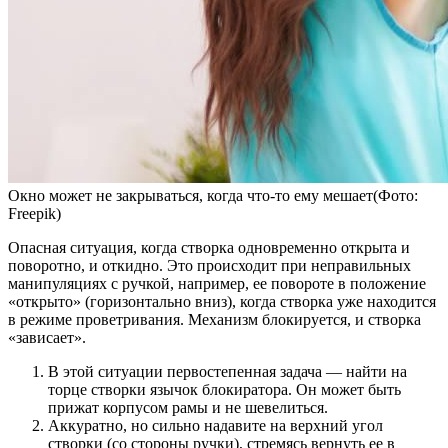
Окно может не закрываться, когда что-то ему мешает(Фото:
Freepik)
Опасная ситуация, когда створка одновременно открыта и
поворотно, и откидно. Это происходит при неправильных
манипуляциях с ручкой, например, ее повороте в положение
«открыто» (горизонтально вниз), когда створка уже находится
в режиме проветривания. Механизм блокируется, и створка
«зависает».
В этой ситуации первостепенная задача — найти на
торце створки язычок блокиратора. Он может быть
прижат корпусом рамы и не шевелиться.
Аккуратно, но сильно надавите на верхний угол
створки (со стороны ручки), стремясь вернуть ее в