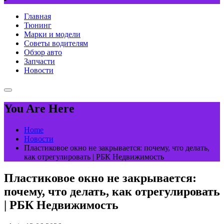
Главная
Тюнинг
Марки и модели
Советы водителям
Обзор авто
Запчасти
Новости
You Are Here
Home
Новости
Пластиковое окно не закрывается: почему, что делать,
как отрегулировать | РБК Недвижимость
Пластиковое окно не закрывается:
почему, что делать, как отрегулировать
| РБК Недвижимость