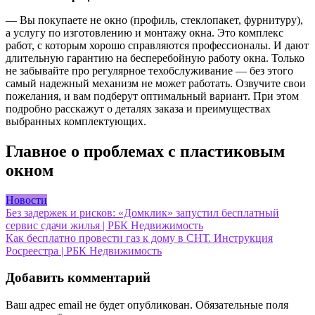
— Вы покупаете не окно (профиль, стеклопакет, фурнитуру),
а услугу по изготовлению и монтажу окна. Это комплекс
работ, с которым хорошо справляются профессионалы. И дают
длительную гарантию на бесперебойную работу окна. Только
не забывайте про регулярное техобслуживание — без этого
самый надежный механизм не может работать. Озвучите свои
пожелания, и вам подберут оптимальный вариант. При этом
подробно расскажут о деталях заказа и преимуществах
выбранных комплектующих.
Главное о проблемах с пластиковым
окном
Новости
Навигация
Без задержек и рисков: «Домклик» запустил бесплатный
сервис сдачи жилья | РБК Недвижимость
по
Как бесплатно провести газ к дому в СНТ. Инструкция
записям
Росреестра | РБК Недвижимость
Добавить комментарий
Ваш адрес email не будет опубликован.
Обязательные поля