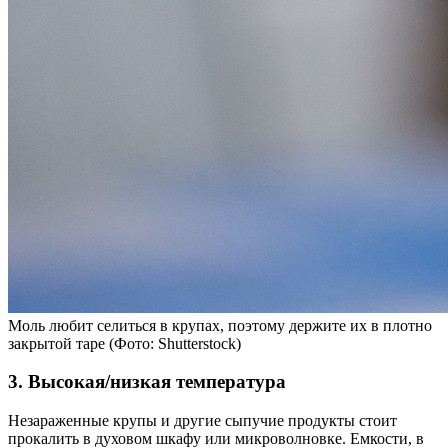
Моль любит селиться в крупах, поэтому держите их в плотно
закрытой таре (Фото: Shutterstock)
3. Высокая/низкая температура
Незараженные крупы и другие сыпучие продукты стоит
прокалить в духовом шкафу или микроволновке. Емкости, в