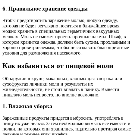
6. Правильное хранение одежды
Чтобы предотвратить заражение молью, любую одежду,
которая не будет регулярно носиться в ближайшее время,
можно хранить в специальных герметичных вакуумных
мешках. Моль не сможет проесть прочные пакеты.
Шкаф, в
котором хранится одежда, должен быть сухим, прохладным и
хорошо проветриваемым, чтобы не создавать благоприятные
условия для размножения насекомого.
Как избавиться от пищевой моли
Обнаружив в крупе, макаронах, хлопьях для завтрака или
сухофруктах личинки моли и результаты их
жизнедеятельности, не стоит впадать в панику. Вывести
пищевую моль непросто, но вполне возможно.
1. Влажная уборка
Зараженные продукты придется выбросить, употреблять в
пищу
их уже нельзя. Затем необходимо вымыть все емкости и
полки, на которых они хранились, тщательно протирая самые
дальние и темные углы шкафов.