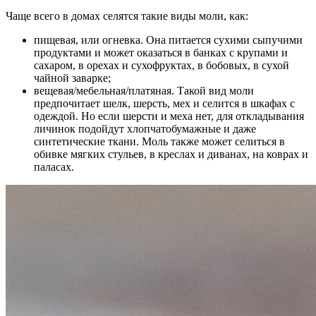
Чаще всего в домах селятся такие виды моли, как:
пищевая, или
огневка. Она питается сухими сыпучими
продуктами и может оказаться в банках с крупами и
сахаром, в орехах и сухофруктах, в бобовых, в сухой
чайной заварке;
вещевая/мебельная/платяная. Такой вид моли
предпочитает шелк, шерсть, мех и селится в шкафах с
одеждой. Но если шерсти и меха нет, для откладывания
личинок подойдут хлопчатобумажные и даже
синтетические ткани. Моль также может селиться в
обивке мягких стульев, в креслах и диванах, на коврах и
паласах.