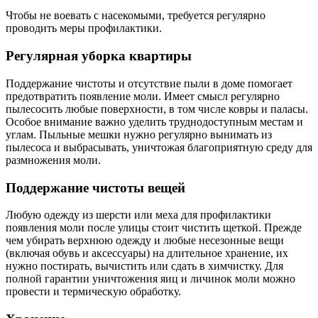
Чтобы не воевать с насекомыми, требуется регулярно
проводить меры профилактики.
Регулярная уборка квартиры
Поддержание чистоты и отсутствие пыли в доме помогает
предотвратить появление моли. Имеет смысл регулярно
пылесосить любые поверхности, в том числе
ковры и паласы.
Особое внимание важно уделить труднодоступным местам и
углам. Пыльные мешки нужно регулярно вынимать из
пылесоса и выбрасывать, уничтожая благоприятную среду для
размножения моли.
Поддержание чистоты вещей
Любую одежду из шерсти или меха для профилактики
появления моли после улицы стоит чистить щеткой. Прежде
чем убирать верхнюю одежду и любые несезонные вещи
(включая обувь и аксессуары) на длительное хранение, их
нужно постирать, вычистить или сдать в химчистку. Для
полной гарантии уничтожения яиц и личинок моли можно
провести и термическую обработку.