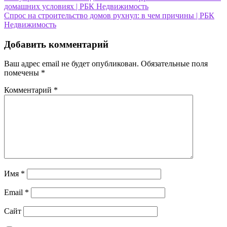
домашних условиях | РБК Недвижимость
по
Спрос на строительство домов рухнул: в чем причины | РБК
записям
Недвижимость
Добавить комментарий
Ваш адрес email не будет опубликован.
Обязательные поля
помечены
*
Комментарий
*
Имя
*
Email
*
Сайт