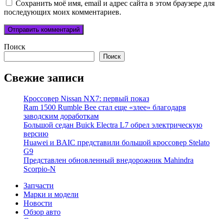
Сохранить моё имя, email и адрес сайта в этом браузере для
последующих моих комментариев.
Поиск
Поиск
Свежие записи
Кроссовер Nissan NX7: первый показ
Ram 1500 Rumble Bee стал еще «злее» благодаря
заводским доработкам
Большой седан Buick Electra L7 обрел электрическую
версию
Huawei и BAIC представили большой кроссовер Stelato
G9
Представлен обновленный внедорожник Mahindra
Scorpio-N
Запчасти
Марки и модели
Новости
Обзор авто