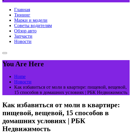
Главная
Тюнинг
Марки и модели
Советы водителям
Обзор авто
Запчасти
Новости
You Are Here
Home
Новости
Как избавиться от моли в квартире: пищевой, вещевой,
15 способов в домашних условиях | РБК Недвижимость
Как избавиться от моли в квартире:
пищевой, вещевой, 15 способов в
домашних условиях | РБК
Недвижимость