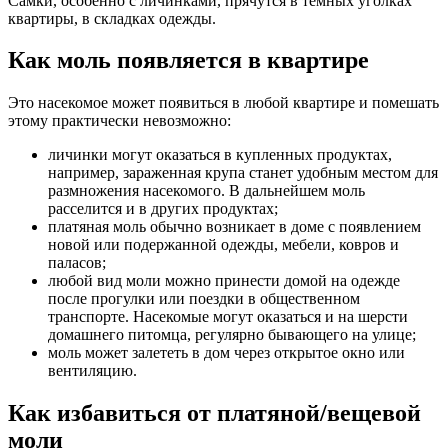
Самки, особенно с личинками, прячутся в темных уголках
квартиры, в складках одежды.
Как моль появляется в квартире
Это насекомое может появиться в любой квартире и помешать
этому практически невозможно:
личинки могут оказаться в купленных продуктах,
например, зараженная крупа станет удобным местом для
размножения насекомого. В дальнейшем моль
расселится и в других продуктах;
платяная моль обычно возникает в доме с появлением
новой или подержанной одежды, мебели, ковров и
паласов;
любой вид моли можно принести домой на одежде
после прогулки или поездки в общественном
транспорте. Насекомые могут оказаться и на шерсти
домашнего питомца, регулярно бывающего на улице;
моль может залететь в дом через открытое окно или
вентиляцию.
Как избавиться от платяной/вещевой
моли