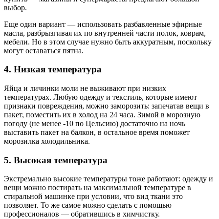
выбор.
Еще один вариант
— использовать разбавленные эфирные
масла, разбрызгивая их по внутренней части полок, коврам,
мебели. Но в этом случае нужно быть аккуратным, поскольку
могут оставаться пятна.
4. Низкая температура
Яйца и личинки моли не выживают при низких
температурах. Любую одежду и текстиль, которые имеют
признаки повреждения, можно заморозить: запечатав вещи в
пакет, поместить их в холод на 24 часа. Зимой в морозную
погоду (не менее -10 по Цельсию) достаточно на ночь
выставить пакет на балкон, в остальное время поможет
морозилка холодильника.
5. Высокая температура
Экстремально высокие температуры тоже работают: одежду и
вещи можно постирать на максимальной температуре в
стиральной машинке при условии, что вид ткани это
позволяет.
То же самое можно сделать с помощью
профессионалов — обратившись в химчистку.