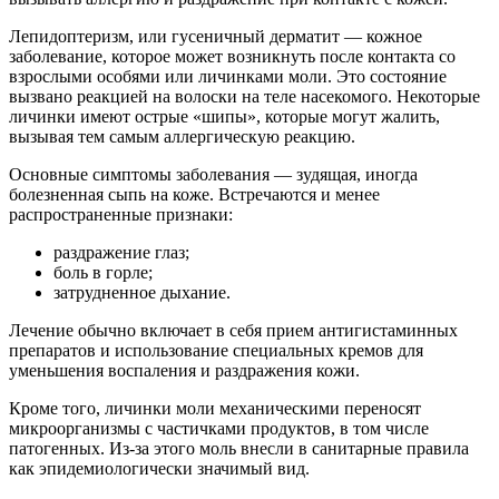
Лепидоптеризм, или гусеничный дерматит
— кожное
заболевание, которое может возникнуть после контакта со
взрослыми особями или личинками моли. Это состояние
вызвано реакцией на волоски на теле насекомого. Некоторые
личинки имеют острые «шипы», которые могут жалить,
вызывая тем самым аллергическую реакцию.
Основные симптомы заболевания
— зудящая, иногда
болезненная сыпь на коже. Встречаются и менее
распространенные признаки:
раздражение глаз;
боль в горле;
затрудненное дыхание.
Лечение обычно включает в себя прием антигистаминных
препаратов и использование специальных кремов для
уменьшения воспаления и раздражения кожи.
Кроме того, личинки моли механическими переносят
микроорганизмы с частичками продуктов, в том числе
патогенных. Из-за этого моль внесли в санитарные правила
как эпидемиологически значимый вид.