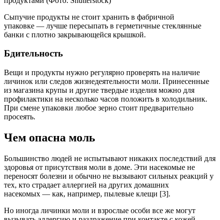
продуктами (Фото: Shutterstock)
Сыпучие продукты не стоит хранить в фабричной
упаковке — лучше пересыпать в герметичные стеклянные
банки с плотно закрывающейся крышкой.
Бдительность
Вещи и продукты нужно регулярно проверять на наличие
личинок или следов жизнедеятельности моли. Принесенные
из магазина крупы и другие твердые изделия можно для
профилактики на несколько часов положить в холодильник.
При смене упаковки любое зерно стоит предварительно
просеять.
Чем опасна моль
Большинство людей не испытывают никаких последствий для
здоровья от присутствия моли в доме. Эти насекомые не
переносят болезни и обычно не вызывают сильных реакций у
тех, кто страдает аллергией на других домашних
насекомых — как, например, пылевые клещи
[3].
Но иногда личинки моли и взрослые особи все же могут
вызывать аллергию и раздражение при контакте с кожей.