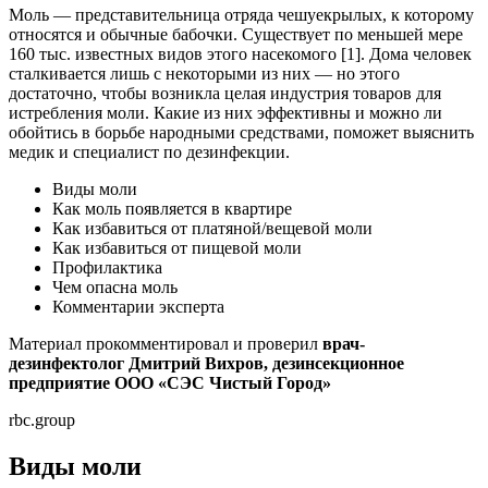
Моль
— представительница отряда чешуекрылых, к которому
относятся и обычные бабочки. Существует по меньшей мере
160 тыс. известных видов этого насекомого [1].
Дома человек
сталкивается лишь с некоторыми из них — но этого
достаточно, чтобы возникла целая индустрия товаров для
истребления моли. Какие из них эффективны и можно ли
обойтись в борьбе народными средствами, поможет выяснить
медик и специалист по дезинфекции.
Виды моли
Как моль появляется в квартире
Как избавиться от платяной/вещевой моли
Как избавиться от пищевой моли
Профилактика
Чем опасна моль
Комментарии эксперта
Материал прокомментировал и проверил
врач-
дезинфектолог Дмитрий
Вихров, дезинсекционное
предприятие ООО «СЭС Чистый Город»
rbc.group
Виды моли