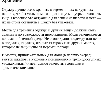
Хранение
Одежду лучше всего хранить в герметичных вакуумных
пакетах, чтобы моль не могла проникнуть внутрь и отложить
яйца. Особенно это актуально для вещей из шерсти и меха —
их не стоит оставлять в шкафу без упаковки.
Места для хранения одежды и других вещей должны быть
сухими и по возможности прохладными. Моль размножается
во влажной теплой среде. Не стоит хранить одежду или вещи
в подвалах, гаражах, открытых сараях или других местах,
которые не защищены от перемен погоды.
В местах, привлекательных для моли (в первую очередь
внутри шкафов, в кухонных помещениях и труднодоступных
уголках жилья) имеет смысл разместить ловушки и
ароматические саше.