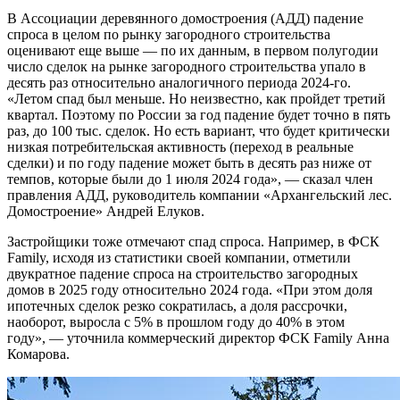
В Ассоциации деревянного домостроения (АДД) падение
спроса в целом по рынку загородного строительства
оценивают еще выше — по их данным, в первом полугодии
число сделок на рынке загородного строительства упало в
десять раз относительно аналогичного периода 2024-го.
«Летом спад был меньше. Но неизвестно, как пройдет третий
квартал. Поэтому по России за год падение будет точно в пять
раз, до 100 тыс. сделок. Но есть вариант, что будет критически
низкая потребительская активность (переход в реальные
сделки) и по году падение может быть в десять раз ниже от
темпов, которые были до 1 июля 2024 года», — сказал член
правления АДД, руководитель компании «Архангельский лес.
Домостроение» Андрей Елуков.
Застройщики тоже отмечают спад спроса. Например, в ФСК
Family, исходя из статистики своей компании, отметили
двукратное падение спроса на строительство загородных
домов в 2025 году относительно 2024 года. «При этом доля
ипотечных сделок резко сократилась, а доля рассрочки,
наоборот, выросла с 5% в прошлом году до 40% в этом
году», — уточнила коммерческий директор ФСК Family Анна
Комарова.