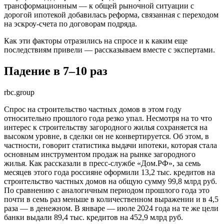
трансформационным — к общей рыночной ситуации с
дорогой ипотекой добавилась реформа, связанная с переходом
на эскроу-счета по договорам подряда.
Как эти факторы отразились на спросе и к каким еще
последствиям привели — рассказываем вместе с экспертами.
Падение в 7–10 раз
rbc.group
Спрос на строительство частных домов в этом году
относительно прошлого года резко упал. Несмотря на то что
интерес к строительству загородного жилья сохраняется на
высоком уровне, в сделки он не конвертируется. Об этом, в
частности, говорит статистика выдачи ипотеки, которая стала
основным инструментом продаж на рынке загородного
жилья. Как рассказали в пресс-службе «Дом.РФ», за семь
месяцев этого года россияне оформили 13,2 тыс. кредитов на
строительство частных домов на общую сумму 99,8 млрд руб.
По сравнению с аналогичным периодом прошлого года это
почти в семь раз меньше в количественном выражении и в 4,5
раза — в денежном. В январе — июле 2024 года на те же цели
банки выдали 89,4 тыс. кредитов на 452,9 млрд руб.