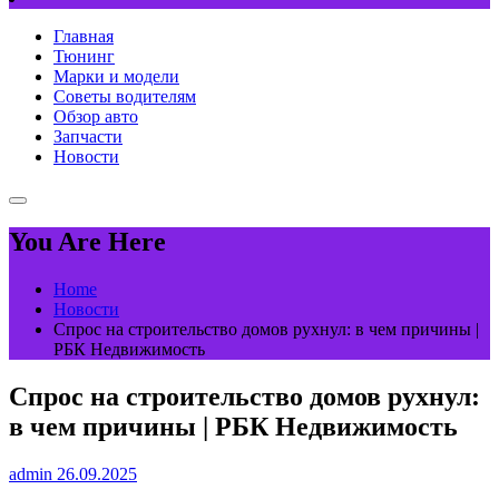
Главная
Тюнинг
Марки и модели
Советы водителям
Обзор авто
Запчасти
Новости
You Are Here
Home
Новости
Спрос на строительство домов рухнул: в чем причины |
РБК Недвижимость
Спрос на строительство домов рухнул:
в чем причины | РБК Недвижимость
admin
26.09.2025