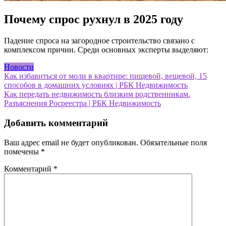
Почему спрос рухнул в 2025 году
Падение спроса на загородное строительство связано с
комплексом причин. Среди основных эксперты выделяют:
Новости
Навигация
Как избавиться от моли в квартире: пищевой, вещевой, 15
способов в домашних условиях | РБК Недвижимость
по
Как передать недвижимость близким родственникам.
записям
Разъяснения Росреестра | РБК Недвижимость
Добавить комментарий
Ваш адрес email не будет опубликован.
Обязательные поля
помечены
*
Комментарий
*