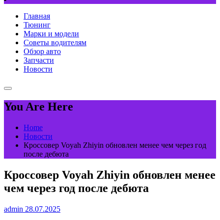
Главная
Тюнинг
Марки и модели
Советы водителям
Обзор авто
Запчасти
Новости
You Are Here
Home
Новости
Кроссовер Voyah Zhiyin обновлен менее чем через год
после дебюта
Кроссовер Voyah Zhiyin обновлен менее
чем через год после дебюта
admin
28.07.2025