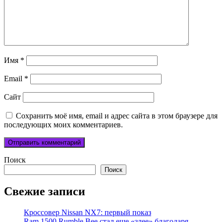
Имя
*
Email
*
Сайт
Сохранить моё имя, email и адрес сайта в этом браузере для
последующих моих комментариев.
Поиск
Поиск
Свежие записи
Кроссовер Nissan NX7: первый показ
Ram 1500 Rumble Bee стал еще «злее» благодаря