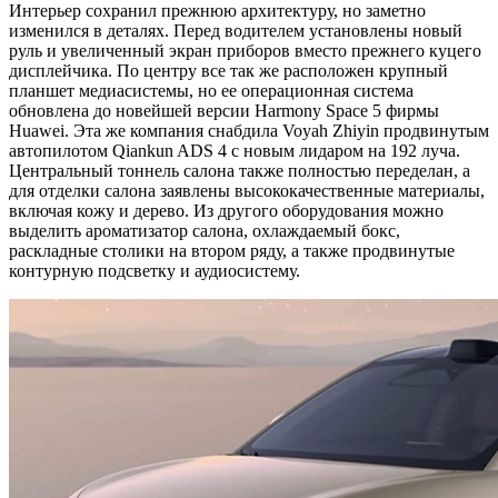
Интерьер сохранил прежнюю архитектуру, но заметно
изменился в деталях. Перед водителем установлены новый
руль и увеличенный экран приборов вместо прежнего куцего
дисплейчика. По центру все так же расположен крупный
планшет медиасистемы, но ее операционная система
обновлена до новейшей версии Harmony Space 5 фирмы
Huawei. Эта же компания снабдила Voyah Zhiyin продвинутым
автопилотом Qiankun ADS 4 с новым лидаром на 192 луча.
Центральный тоннель салона также полностью переделан, а
для отделки салона заявлены высококачественные материалы,
включая кожу и дерево. Из другого оборудования можно
выделить ароматизатор салона, охлаждаемый бокс,
раскладные столики на втором ряду, а также продвинутые
контурную подсветку и аудиосистему.