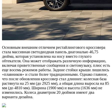
Основным внешним отличием рестайлингового кроссовера
стала массивная светодиодная панель диагональю 46,75
дюйма, которая установлена на носу вместо глухого
обтекателя. Она может отображать различную информацию,
включая приветственные сообщения и светомузыку, плюс есть
еще восемь режимов работы. Задние стойки крыши лишились
«плавников» и стали более традиционными. Однако главное,
что после обновления кроссовер стал длиннее: колесная база
растянута на 25 мм (до 2925 мм), а общая длина выросла на 85
мм (до 4810 мм). Ширина (1900 мм) и высота (1636 мм) не
изменились. Колеса диаметром 20 дюймов имеют два
варианта дизайна.