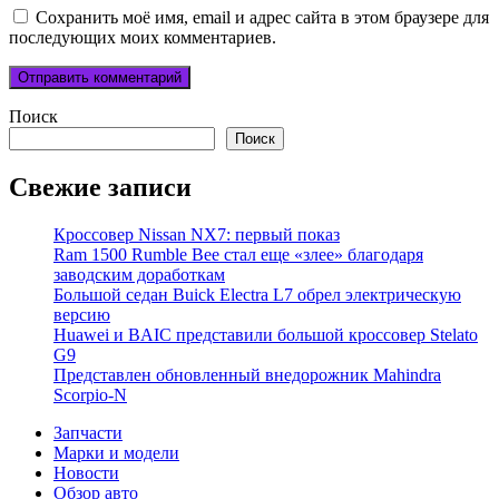
Сохранить моё имя, email и адрес сайта в этом браузере для
последующих моих комментариев.
Поиск
Поиск
Свежие записи
Кроссовер Nissan NX7: первый показ
Ram 1500 Rumble Bee стал еще «злее» благодаря
заводским доработкам
Большой седан Buick Electra L7 обрел электрическую
версию
Huawei и BAIC представили большой кроссовер Stelato
G9
Представлен обновленный внедорожник Mahindra
Scorpio-N
Запчасти
Марки и модели
Новости
Обзор авто