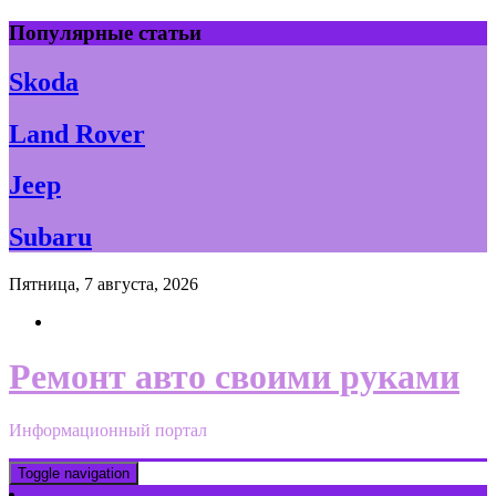
Skip
Популярные статьи
to
content
Skoda
Land Rover
Jeep
Subaru
Пятница, 7 августа, 2026
Ремонт авто своими руками
Информационный портал
Toggle navigation