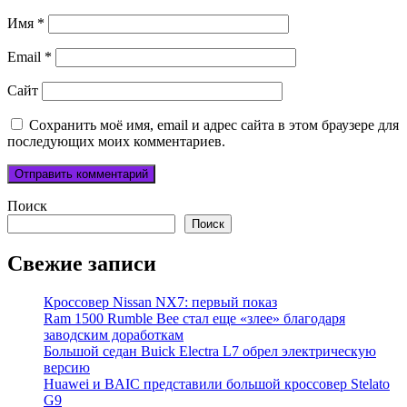
Имя
*
Email
*
Сайт
Сохранить моё имя, email и адрес сайта в этом браузере для
последующих моих комментариев.
Поиск
Поиск
Свежие записи
Кроссовер Nissan NX7: первый показ
Ram 1500 Rumble Bee стал еще «злее» благодаря
заводским доработкам
Большой седан Buick Electra L7 обрел электрическую
версию
Huawei и BAIC представили большой кроссовер Stelato
G9