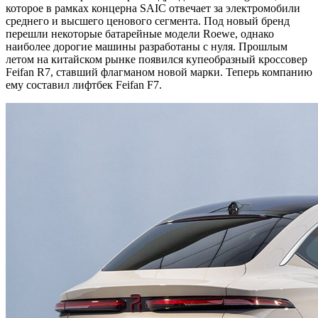
которое в рамках концерна SAIC отвечает за электромобили
среднего и высшего ценового сегмента. Под новый бренд
перешли некоторые батарейные модели Roewe, однако
наиболее дорогие машины разработаны с нуля. Прошлым
летом на китайском рынке появился купеобразный кроссовер
Feifan R7, ставший флагманом новой марки. Теперь компанию
ему составил лифтбек Feifan F7.