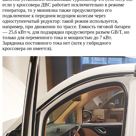
если у кроссовера ДВС работает исключительно в режиме
генератора, то у минивэна также предусмотрено его
подключение к передним ведущим колесам через
одноступенчатый редуктор: такой режим используется,
например, при движении по трассе. Емкость тяговой батареи
— 25,6 кВт∙ч, для подзарядки предусмотрен разъем GB/T, но
только для переменного тока и мощностью до 7 кВт.
Зарядника постоянного тока нет (хотя у гибридного
кроссовера он имеется).