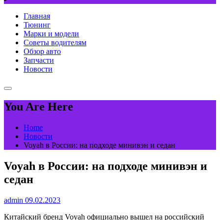
Главная
Тюнинг
Марки и модели
Советы водителям
Обзор авто
Запчасти
Новости
You Are Here
Home
Новости
Voyah в России: на подходе минивэн и седан
Voyah в России: на подходе минивэн и
седан
admin
09.02.2023
Китайский бренд Voyah официально вышел на российский