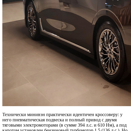
Технически минивэн практически идентичен кроссоверу: у
него пневматическая подвеска и полный привод с двумя
тяговыми электромоторами (в сумме 394 л.с. и 610 Нм), а под
капотом установлен бензиновый турбомотор 1.5 (136 л.с.). Но