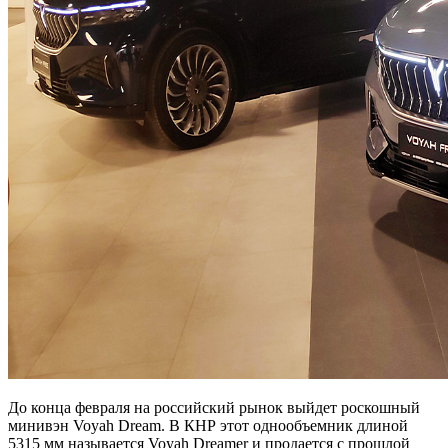
До конца февраля на российский рынок выйдет роскошный
минивэн Voyah Dream. В КНР этот однообъемник длиной
5315 мм называется Voyah Dreamer и продается с прошлой