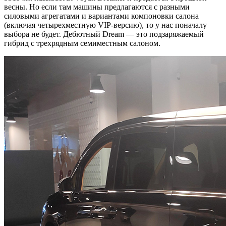
весны. Но если там машины предлагаются с разными
силовыми агрегатами и вариантами компоновки салона
(включая четырехместную VIP-версию), то у нас поначалу
выбора не будет. Дебютный Dream — это подзаряжаемый
гибрид с трехрядным семиместным салоном.