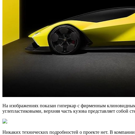
На изображениях показан гиперкар с фирменным клиновидным
углепластиковыми, верхняя часть кузова представляет собой 
Никаких технических подробностей о проекте нет. В компани