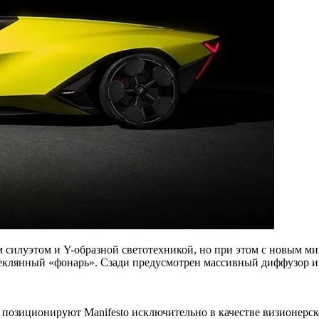
 силуэтом и Y-образной светотехникой, но при этом с новым 
стеклянный «фонарь». Сзади предусмотрен массивный диффузор и
и позиционируют Manifesto исключительно в качестве визионерс