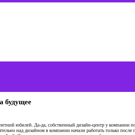
а будущее
20-летний юбилей. Да-да, собственный дизайн-центр у компании п
ятельно над дизайном в компании начали работать только после п