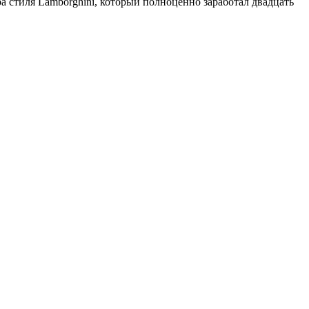
а стиля Lamborghini, который полноценно заработал двадцать