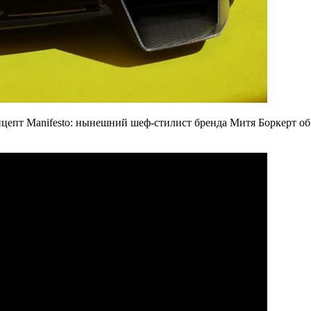
нцепт Manifesto: нынешний шеф-стилист бренда Митя Боркерт о