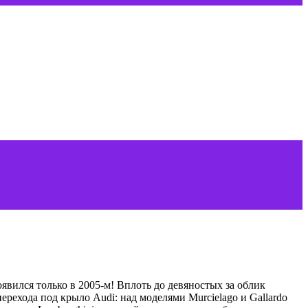
оявился только в 2005-м! Вплоть до девяностых за облик
ерехода под крыло Audi: над моделями Murcielago и Gallardo