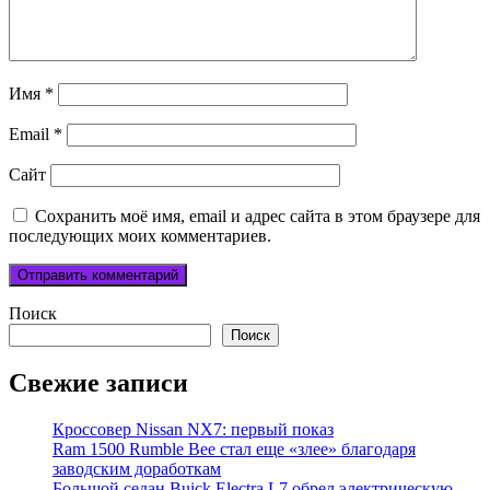
Имя
*
Email
*
Сайт
Сохранить моё имя, email и адрес сайта в этом браузере для
последующих моих комментариев.
Поиск
Поиск
Свежие записи
Кроссовер Nissan NX7: первый показ
Ram 1500 Rumble Bee стал еще «злее» благодаря
заводским доработкам
Большой седан Buick Electra L7 обрел электрическую