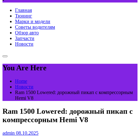
Главная
Тюнинг
Марки и модели
Советы водителям
Обзор авто
Запчасти
Новости
You Are Here
Home
Новости
Ram 1500 Lowered: дорожный пикап с компрессорным
Hemi V8
Ram 1500 Lowered: дорожный пикап с
компрессорным Hemi V8
admin
08.10.2025