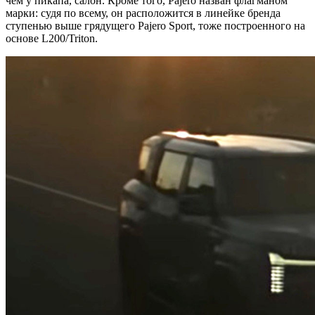
чем у пикапа, салон. Кроме того, Pajero назван флагманом
марки: судя по всему, он расположится в линейке бренда
ступенью выше грядущего Pajero Sport, тоже построенного на
основе L200/Triton.