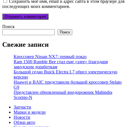
Сохранить моё имя, email и адрес сайта в этом браузере для
последующих моих комментариев.
Поиск
Поиск
Свежие записи
Кроссовер Nissan NX7: первый показ
Ram 1500 Rumble Bee стал еще «злее» благодаря
заводским доработкам
Большой седан Buick Electra L7 обрел электрическую
версию
Huawei и BAIC представили большой кроссовер Stelato
G9
Представлен обновленный внедорожник Mahindra
Scorpio-N
Запчасти
Марки и модели
Новости
Обзор авто