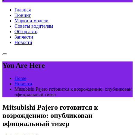
Главная
Тюнинг
Марки и модели
Советы водителям
Обзор авто
Запчасти
Новости
You Are Here
Home
Новости
Mitsubishi Pajero готовится к возрождению: опубликован
официальный тизер
Mitsubishi Pajero готовится к
возрождению: опубликован
официальный тизер