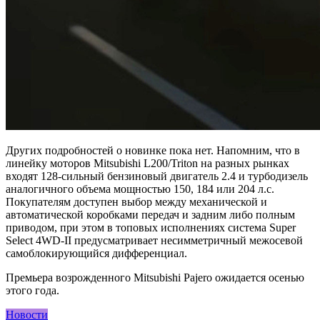
Других подробностей о новинке пока нет. Напомним, что в
линейку моторов Mitsubishi L200/Triton на разных рынках
входят 128-сильный бензиновый двигатель 2.4 и турбодизель
аналогичного объема мощностью 150, 184 или 204 л.с.
Покупателям доступен выбор между механической и
автоматической коробками передач и задним либо полным
приводом, при этом в топовых исполнениях система Super
Select 4WD-II предусматривает несимметричный межосевой
самоблокирующийся дифференциал.
Премьера возрожденного Mitsubishi Pajero ожидается осенью
этого года.
Новости