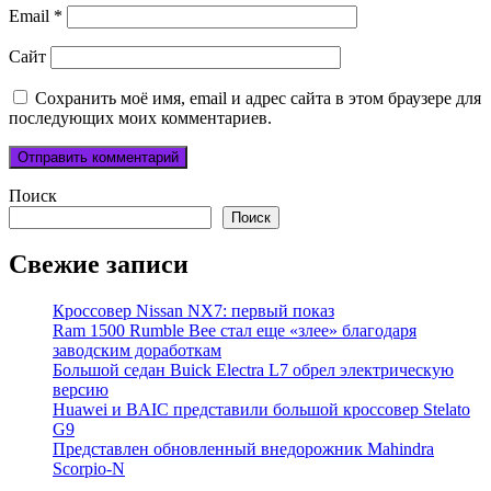
Email
*
Сайт
Сохранить моё имя, email и адрес сайта в этом браузере для
последующих моих комментариев.
Поиск
Поиск
Свежие записи
Кроссовер Nissan NX7: первый показ
Ram 1500 Rumble Bee стал еще «злее» благодаря
заводским доработкам
Большой седан Buick Electra L7 обрел электрическую
версию
Huawei и BAIC представили большой кроссовер Stelato
G9
Представлен обновленный внедорожник Mahindra
Scorpio-N