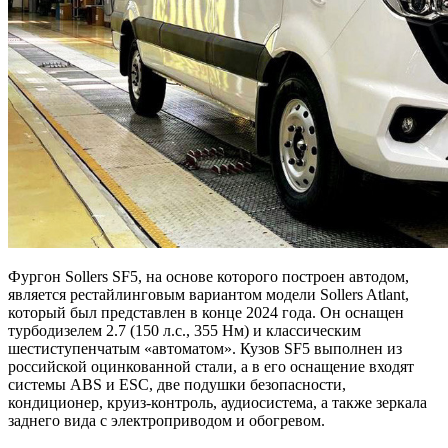
Фургон Sollers SF5, на основе которого построен автодом,
является рестайлинговым вариантом модели Sollers Atlant,
который был представлен в конце 2024 года. Он оснащен
турбодизелем 2.7 (150 л.с., 355 Нм) и классическим
шестиступенчатым «автоматом». Кузов SF5 выполнен из
российской оцинкованной стали, а в его оснащение входят
системы АBS и ESC, две подушки безопасности,
кондиционер, круиз-контроль, аудиосистема, а также зеркала
заднего вида с электроприводом и обогревом.