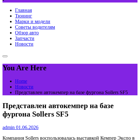
Главная
Тюнинг
Марки и модели
Советы водителям
Обзор авто
Запчасти
Новости
You Are Here
Home
Новости
Представлен автокемпер на базе фургона Sollers SF5
Представлен автокемпер на базе
фургона Sollers SF5
admin
01.06.2026
Компания Sollers воспользовалась выставкой Кемпер Экспо в