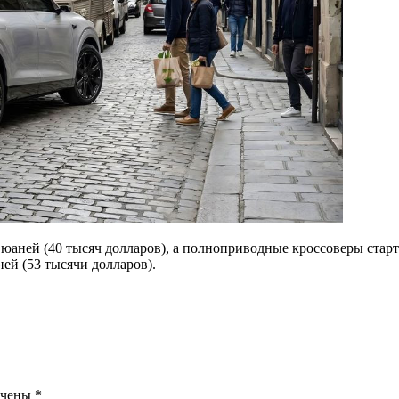
юаней (40 тысяч долларов), а полноприводные кроссоверы старту
ей (53 тысячи долларов).
ечены
*