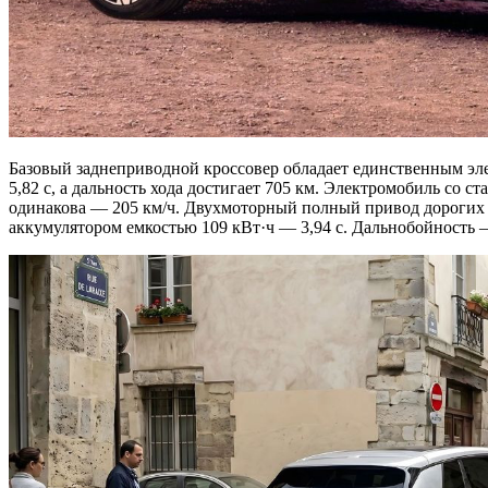
Базовый заднеприводной кроссовер обладает единственным элек
5,82 с, а дальность хода достигает 705 км. Электромобиль со ст
одинакова — 205 км/ч. Двухмоторный полный привод дорогих вер
аккумулятором емкостью 109 кВт·ч — 3,94 с. Дальнобойность —