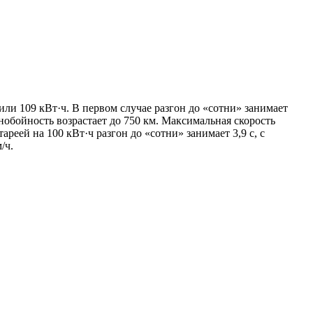
или 109 кВт·ч. В первом случае разгон до «сотни» занимает
альнобойность возрастает до 750 км. Максимальная скорость
реей на 100 кВт·ч разгон до «сотни» занимает 3,9 с, с
/ч.