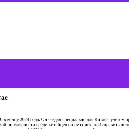
тае
в конце 2024 года. Он создан специально для Китая с учетом 
й популярности среди китайцев он не снискал. Исправить поло