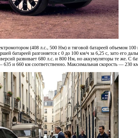
тромотором (408 л.с., 500 Нм) и тяговой батареей объемом 100 
аршей батареей разгоняется с 0 до 100 км/ч за 6,25 с, зато его д
сий развивает 680 л.с. и 800 Нм, но аккумуляторы те же. С бата
 635 и 660 км соответственно. Максимальная скорость — 230 км