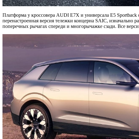
Платформа у кроссовера AUDI E7X и универсала E5 Sportback од
перенастроенная версия тележки концерна SAIC, изначально р
поперечных рычагах спереди и многорычажке сзади. Все верси