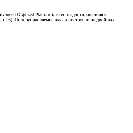
nced Digitized Platform), то есть адаптированная и
дан L6). Полноуправляемое шасси построено на двойных