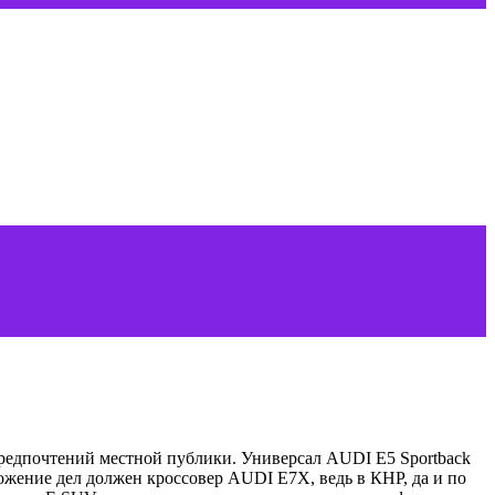
предпочтений местной публики. Универсал AUDI E5 Sportback
жение дел должен кроссовер AUDI E7X, ведь в КНР, да и по