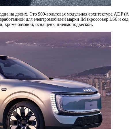
на на двоих. Это 900-вольтовая модульная архитектура ADP (Adva
азработанной для электромобилей марки IM (кроссовер LS6 и се
и, кроме базовой, оснащены пневмоподвеской.