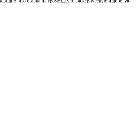
чевидно, что ставка на громоздкую, электрическую и дорогую