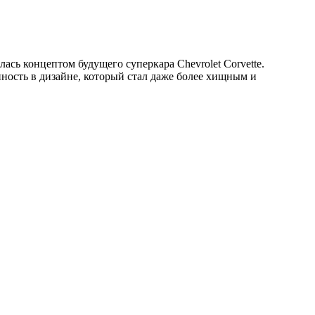
ась концептом будущего суперкара Chevrolet Corvette.
ость в дизайне, который стал даже более хищным и