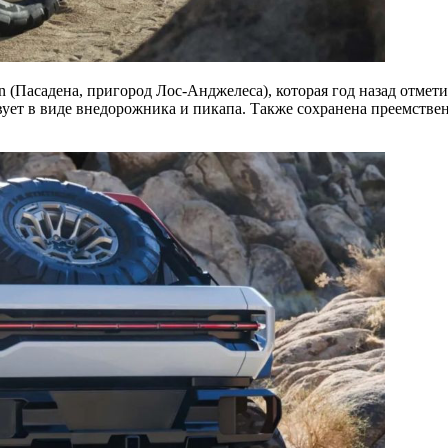
(Пасадена, пригород Лос-Анджелеса), которая год назад отметил
т в виде внедорожника и пикапа. Также сохранена преемственн