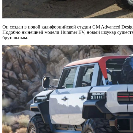
Он создан в новой калифорнийской студии GM Advanced Design 
Подобно нынешней модели Hummer EV, новый шоукар существуе
брутальным.