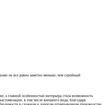
нако он все равно заметно меньше, чем серийный
не, а главной особенностью интерьера стала возможность
астомизации, в том числе внешнего вида, благодаря
еобходимости в сложном и дорогом штамповочном производстве.