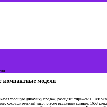
ели
е компактные модели
зал хорошую динамику продаж, разойдясь тиражом 15 788 экзем
 нанес сокрушительный удар по всем радужным планам: 1653 элект