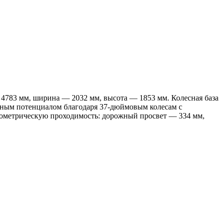
783 мм, ширина — 2032 мм, высота — 1853 мм. Колесная база
дным потенциалом благодаря 37-дюймовым колесам с
еометрическую проходимость: дорожный просвет — 334 мм,