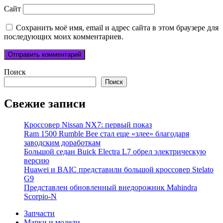
Сайт
Сохранить моё имя, email и адрес сайта в этом браузере для
последующих моих комментариев.
Поиск
Поиск
Свежие записи
Кроссовер Nissan NX7: первый показ
Ram 1500 Rumble Bee стал еще «злее» благодаря
заводским доработкам
Большой седан Buick Electra L7 обрел электрическую
версию
Huawei и BAIC представили большой кроссовер Stelato
G9
Представлен обновленный внедорожник Mahindra
Scorpio-N
Запчасти
Марки и модели