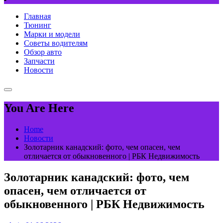
Главная
Тюнинг
Марки и модели
Советы водителям
Обзор авто
Запчасти
Новости
You Are Here
Home
Новости
Золотарник канадский: фото, чем опасен, чем
отличается от обыкновенного | РБК Недвижимость
Золотарник канадский: фото, чем
опасен, чем отличается от
обыкновенного | РБК Недвижимость