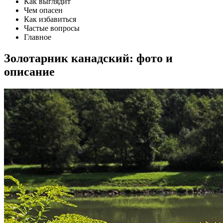
Как выглядит
Чем опасен
Как избавиться
Частые вопросы
Главное
Золотарник канадский: фото и
описание