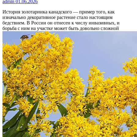
admin
01.06.2026
История золотарника канадского — пример того, как
изначально декоративное растение стало настоящим
бедствием. В России он отнесен к числу инвазивных, и
борьба с ним на участке может быть довольно сложной