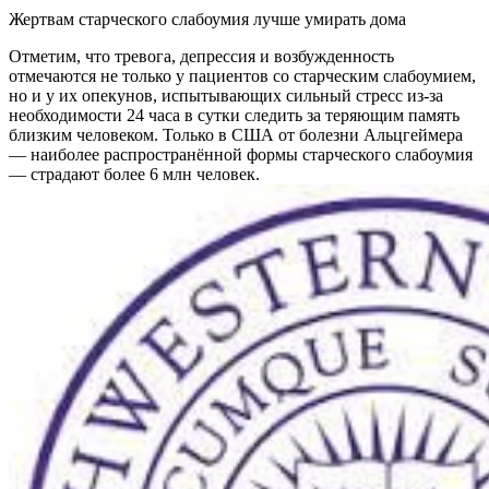
Жертвам старческого слабоумия лучше умирать дома
Отметим, что тревога, депрессия и возбужденность
отмечаются не только у пациентов со старческим слабоумием,
но и у их опекунов, испытывающих сильный стресс из-за
необходимости 24 часа в сутки следить за теряющим память
близким человеком. Только в США от болезни Альцгеймера
— наиболее распространённой формы старческого слабоумия
— страдают более 6 млн человек.