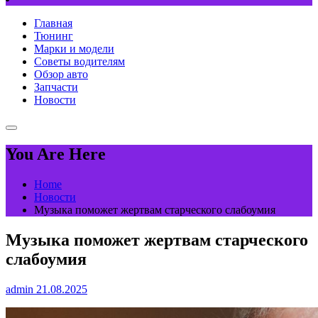
Главная
Тюнинг
Марки и модели
Советы водителям
Обзор авто
Запчасти
Новости
You Are Here
Home
Новости
Музыка поможет жертвам старческого слабоумия
Музыка поможет жертвам старческого
слабоумия
admin
21.08.2025