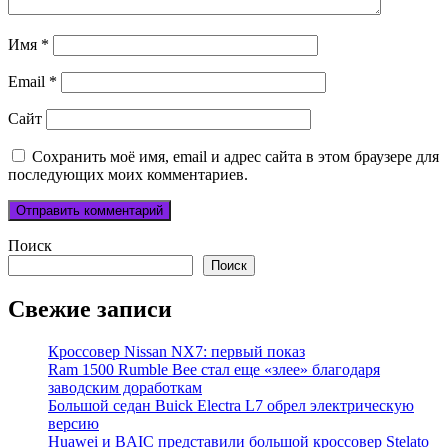
Имя
*
Email
*
Сайт
Сохранить моё имя, email и адрес сайта в этом браузере для
последующих моих комментариев.
Поиск
Поиск
Свежие записи
Кроссовер Nissan NX7: первый показ
Ram 1500 Rumble Bee стал еще «злее» благодаря
заводским доработкам
Большой седан Buick Electra L7 обрел электрическую
версию
Huawei и BAIC представили большой кроссовер Stelato