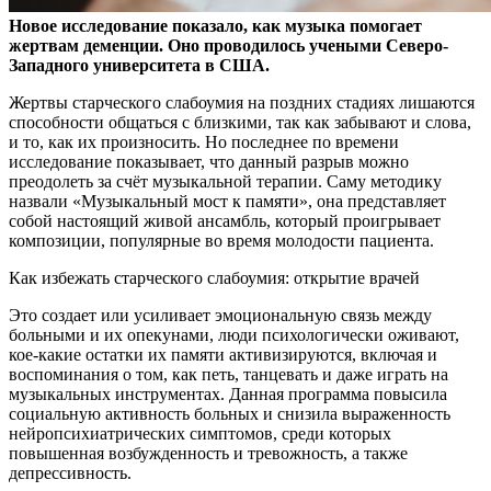
Новое исследование показало, как музыка помогает
жертвам деменции. Оно проводилось учеными Северо-
Западного университета в США.
Жертвы старческого слабоумия
на поздних стадиях лишаются
способности общаться с близкими, так как забывают и слова,
и то, как их произносить. Но последнее по времени
исследование показывает, что данный разрыв можно
преодолеть за счёт музыкальной терапии. Саму методику
назвали «Музыкальный мост к памяти», она представляет
собой настоящий живой ансамбль, который проигрывает
композиции, популярные во время молодости пациента.
Как избежать старческого слабоумия: открытие врачей
Это создает или усиливает эмоциональную связь между
больными и их опекунами, люди психологически оживают,
кое-какие остатки их памяти активизируются, включая и
воспоминания о том, как петь, танцевать и даже играть на
музыкальных инструментах. Данная программа повысила
социальную активность больных и снизила выраженность
нейропсихиатрических симптомов, среди которых
повышенная возбужденность и тревожность, а также
депрессивность.