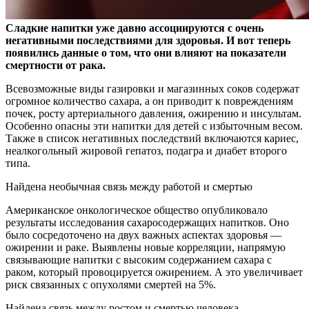
Сладкие напитки уже давно ассоциируются с очень
негативными последствиями для здоровья. И вот теперь
появились данные о том, что они влияют на показатели
смертности от рака.
Всевозможные виды газировки и магазинных соков содержат
огромное количество сахара, а он приводит к повреждениям
почек, росту артериального давления, ожирению и инсультам.
Особенно опасны эти напитки для детей с избыточным весом.
Также в список негативных последствий включаются кариес,
неалкогольный жировой гепатоз, подагра и диабет второго
типа.
Найдена необычная связь между работой и смертью
Американское онкологическое общество опубликовало
результаты исследования сахаросодержащих напитков. Оно
было сосредоточено на двух важных аспектах здоровья —
ожирении и раке. Выявлены новые корреляции, напрямую
связывающие напитки с высоким содержанием сахара с
раком, который провоцируется ожирением. А это увеличивает
риск связанных с опухолями смертей на 5%.
Найдена связь между ростом и смертью человека