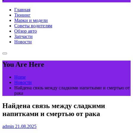
Главная
Тюнинг
Марки и модели
Советы водителям
Обзор авто
Запчасти
Новости
You Are Here
Home
Новости
Найдена связь между сладкими напитками и смертью от
рака
Найдена связь между сладкими
напитками и смертью от рака
admin
21.08.2025