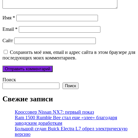
Имя
*
Email
*
Сайт
Сохранить моё имя, email и адрес сайта в этом браузере для
последующих моих комментариев.
Поиск
Поиск
Свежие записи
Кроссовер Nissan NX7: первый показ
Ram 1500 Rumble Bee стал еще «злее» благодаря
заводским доработкам
Большой седан Buick Electra L7 обрел электрическую
версию