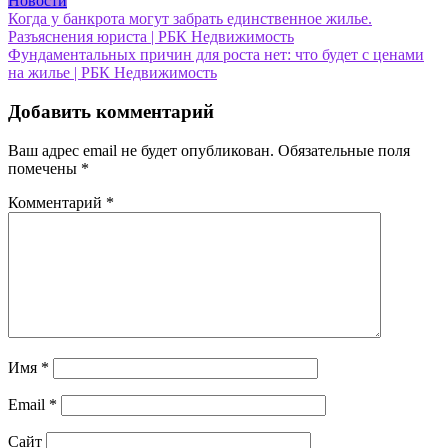
Новости
Навигация
Когда у банкрота могут забрать единственное жилье.
Разъяснения юриста | РБК Недвижимость
по
Фундаментальных причин для роста нет: что будет с ценами
записям
на жилье | РБК Недвижимость
Добавить комментарий
Ваш адрес email не будет опубликован.
Обязательные поля
помечены
*
Комментарий
*
Имя
*
Email
*
Сайт