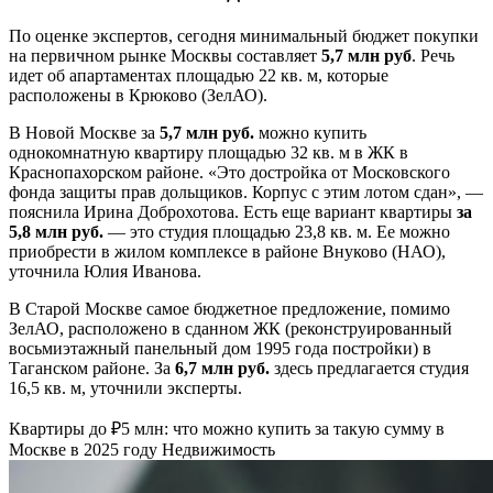
По оценке экспертов, сегодня минимальный бюджет покупки
на первичном рынке Москвы составляет
5,7 млн руб
. Речь
идет об апартаментах площадью 22 кв. м, которые
расположены в Крюково (ЗелАО).
В Новой Москве за
5,7 млн руб.
можно купить
однокомнатную квартиру площадью 32 кв. м в ЖК в
Краснопахорском районе. «Это достройка от Московского
фонда защиты прав дольщиков. Корпус с этим лотом сдан», —
пояснила Ирина Доброхотова. Есть еще вариант квартиры
за
5,8 млн руб.
— это студия площадью 23,8 кв. м. Ее можно
приобрести в жилом комплексе в районе Внуково (НАО),
уточнила Юлия Иванова.
В Старой Москве самое бюджетное предложение, помимо
ЗелАО, расположено в сданном ЖК (реконструированный
восьмиэтажный панельный дом 1995 года постройки) в
Таганском районе. За
6,7 млн руб.
здесь предлагается студия
16,5 кв. м, уточнили эксперты.
Квартиры до ₽5 млн: что можно купить за такую сумму в
Москве в 2025 году
Недвижимость