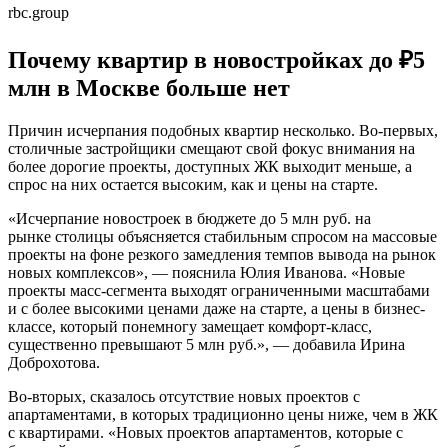
rbc.group
Почему квартир в новостройках до ₽5
млн в Москве больше нет
Причин исчерпания подобных квартир несколько. Во-первых,
столичные застройщики смещают свой фокус внимания на
более дорогие проекты, доступных ЖК выходит меньше, а
спрос на них остается высоким, как и цены на старте.
«Исчерпание новостроек в бюджете до 5 млн руб. на
рынке столицы объясняется стабильным спросом на массовые
проекты на фоне резкого замедления темпов вывода на рынок
новых комплексов», — пояснила Юлия Иванова. «Новые
проекты масс-сегмента выходят ограниченными масштабами
и с более высокими ценами даже на старте, а цены в бизнес-
классе, который понемногу замещает комфорт-класс,
существенно превышают 5 млн руб.», — добавила Ирина
Доброхотова.
Во-вторых, сказалось отсутствие новых проектов с
апартаментами, в которых традиционно цены ниже, чем в ЖК
с квартирами. «Новых проектов апартаментов, которые с