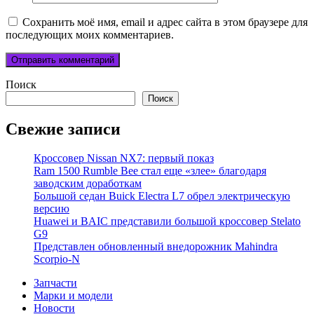
Сохранить моё имя, email и адрес сайта в этом браузере для
последующих моих комментариев.
Поиск
Поиск
Свежие записи
Кроссовер Nissan NX7: первый показ
Ram 1500 Rumble Bee стал еще «злее» благодаря
заводским доработкам
Большой седан Buick Electra L7 обрел электрическую
версию
Huawei и BAIC представили большой кроссовер Stelato
G9
Представлен обновленный внедорожник Mahindra
Scorpio-N
Запчасти
Марки и модели
Новости