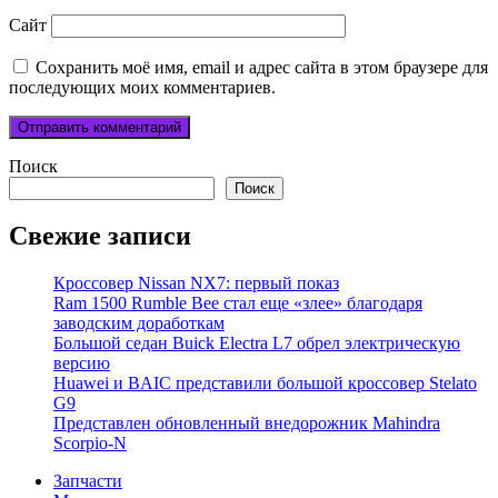
Сайт
Сохранить моё имя, email и адрес сайта в этом браузере для
последующих моих комментариев.
Поиск
Поиск
Свежие записи
Кроссовер Nissan NX7: первый показ
Ram 1500 Rumble Bee стал еще «злее» благодаря
заводским доработкам
Большой седан Buick Electra L7 обрел электрическую
версию
Huawei и BAIC представили большой кроссовер Stelato
G9
Представлен обновленный внедорожник Mahindra
Scorpio-N
Запчасти