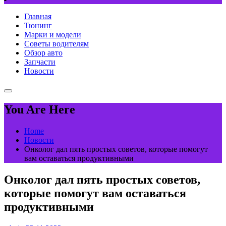
Главная
Тюнинг
Марки и модели
Советы водителям
Обзор авто
Запчасти
Новости
You Are Here
Home
Новости
Онколог дал пять простых советов, которые помогут
вам оставаться продуктивными
Онколог дал пять простых советов,
которые помогут вам оставаться
продуктивными