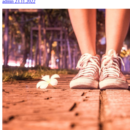
admin
23.11.2022