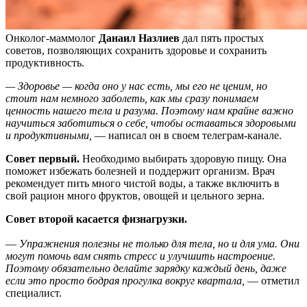
Онколог-маммолог
Данаил Назлие
в
дал пять простых
советов, позволяющих сохранить здоровье и сохранить
продуктивность.
— Здоровье — когда оно у нас есть, мы
его не ценим, но
стоит нам немного заболеть, как мы сразу понимаем
ценность нашего тела и разума. Поэтому нам крайне важно
научиться заботиться о себе, чтобы оставаться здоровыми
и продуктивными,
— написал он в своем телеграм-канале.
Совет первый.
Необходимо выбирать здоровую пищу. Она
поможет избежать болезней и поддержит организм. Врач
рекомендует пить много чистой воды, а также включить в
свой рацион много фруктов, овощей и цельного зерна.
Совет второй касается физнагрузки.
—
Упражнения полезны не только для тела, но и для ума. Они
могут помочь вам снять стресс и улучшить настроение.
Поэтому обязательно делайте зарядку каждый день, даже
если это просто бодрая прогулка вокруг квартала,
— отметил
специалист.