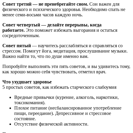
Совет третий — не пренебрегайте сном.
Сон важен для
физического и психического здоровья. Необходимо спать не
менее семи-восьми часов каждую ночь.
Совет четвертый — делайте перерывы, когда
работаете.
Это поможет избежать выгорания и остаться
сосредоточенным.
Совет пятый
— научитесь расслабляться и справляться со
стрессом. Помогут йога, медитация, прослушивание музыки.
Важно найти то, что по душе именно вам.
Попробуйте выполнять эти пять советов, и вы удивитесь тому,
как хорошо можно себя чувствовать, отметил врач.
Что ухудшает здоровье
5 простых советов, как избежать старческого слабоумия
Вредные привычки (курение, алкоголь, наркотики,
токсикомания).
Плохое питание (несбалансированное употребление
пищи, переедание). Депрессивное и стрессовое
состояние.
Отсутствие физической активности.