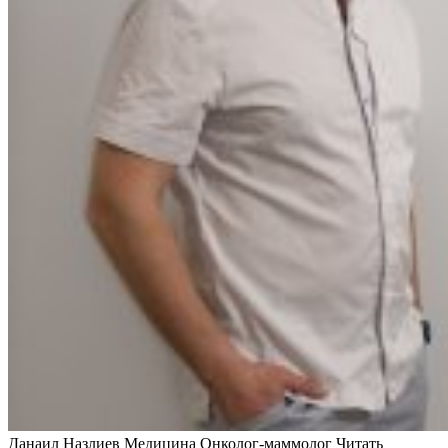
Данаил Назлиев Медицина Онколог-маммолог
Читать