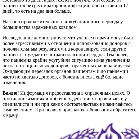
пациентов без респираторной инфекции, оно составила 17
дней, то есть на два дня больше.
Названа продолжительность инкубационного периода у
большинства зараженных ковидом
Исследование демонстрирует, что учёные и врачи могут быть
более агрессивными в отношении использования доноров с
положительным результатом на коронавирус, если другие
пациенты нуждаются в трансплантации сердца. Тем более,
что пандемия крайне усугубила ситуацию из-за увеличения
числа потенциальных доноров, зараженных коронавирусом.
Ожидающим пересадок органов пациентам и до пандемии
часто не хватало доноров, а болезнь внесла ещё большие
изменения.
Важно
!
Информация предоставлена в справочных целях. О
противопоказаниях и побочных действиях спрашивайте у
специалиста и ни при каких обстоятельствах не занимайтесь
самолечением. При первых признаках заболевания обратитесь
к врачу.