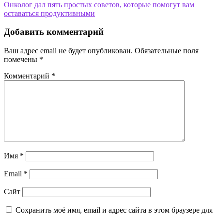
по
Онколог дал пять простых советов, которые помогут вам
записям
оставаться продуктивными
Добавить комментарий
Ваш адрес email не будет опубликован.
Обязательные поля
помечены
*
Комментарий
*
Имя
*
Email
*
Сайт
Сохранить моё имя, email и адрес сайта в этом браузере для