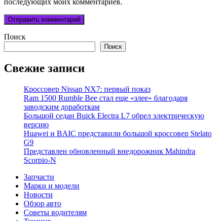
последующих моих комментариев.
Поиск
Поиск
Свежие записи
Кроссовер Nissan NX7: первый показ
Ram 1500 Rumble Bee стал еще «злее» благодаря
заводским доработкам
Большой седан Buick Electra L7 обрел электрическую
версию
Huawei и BAIC представили большой кроссовер Stelato
G9
Представлен обновленный внедорожник Mahindra
Scorpio-N
Запчасти
Марки и модели
Новости
Обзор авто
Советы водителям