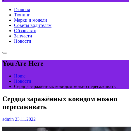
Главная
Тюнинг
Марки и модели
Советы водителям
Обзор авто
Запчасти
Новости
You Are Here
Home
Новости
Сердца заражённых ковидом можно пересаживать
Сердца заражённых ковидом можно
пересаживать
admin
23.11.2022