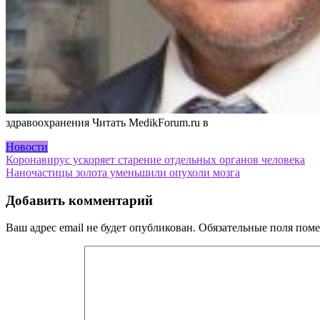
здравоохранения
Читать MedikForum.ru в
Новости
Навигация
Коронавирус ускоряет старение отдельных органов человека
Наночастицы золота уменьшили опухоли мозга
по
записям
Добавить комментарий
Ваш адрес email не будет опубликован.
Обязательные поля пом