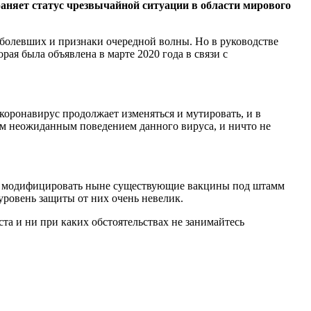
раняет статус чрезвычайной ситуации в области
мирового
заболевших и признаки очередной волны. Но в руководстве
ая была объявлена в марте 2020 года в связи с
 коронавирус продолжает изменяться и мутировать, и в
ым неожиданным поведением данного вируса, и ничто не
но модифицировать ныне существующие вакцины под штамм
ровень защиты от них очень невелик.
а и ни при каких обстоятельствах не занимайтесь