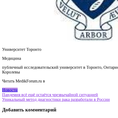
Университет Торонто
Медицина
публичный исследовательский университет в Торонто, Онтарио
Королевы
Читать MedikForum.ru в
Новости
Навигация
Пандемия всё ещё остаётся чрезвычайной ситуацией
Уникальный метод диагностики рака разработали в России
по
записям
Добавить комментарий