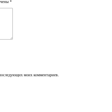
ечены
*
ля последующих моих комментариев.