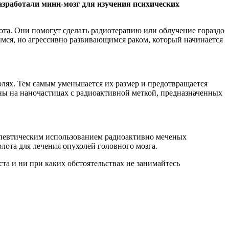
азработали мини-мозг для изучения психических
та. Они помогут сделать радиотерапию или облучение гораздо
мся, но агрессивно развивающимся раком, который начинается
олях. Тем самым уменьшается их размер и предотвращается
ены на наночастицах с радиоактивной меткой, предназначенных
рапевтическим использованием радиоактивно меченых
лота для лечения опухолей головного мозга.
а и ни при каких обстоятельствах не занимайтесь