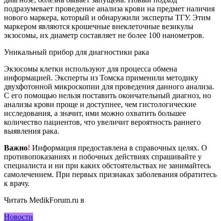
подразумевает проведение анализа крови на предмет наличия
нового маркера, который и обнаружили эксперты ТГУ. Этим
маркером являются крошечные внеклеточные везикулы
экзосомы, их диаметр составляет не более 100 нанометров.
Уникальный прибор для диагностики рака
Экзосомы клетки используют для процесса обмена
информацией. Эксперты из Томска применили методику
двухфотонной микроскопии для проведения данного анализа.
С его помощью нельзя поставить окончательный диагноз, но
анализы крови проще и доступнее, чем гистологические
исследования, а значит, ими можно охватить большее
количество пациентов, что увеличит вероятность раннего
выявления рака.
Важно
!
Информация предоставлена в справочных целях. О
противопоказаниях и побочных действиях спрашивайте у
специалиста и ни при каких обстоятельствах не занимайтесь
самолечением. При первых признаках заболевания обратитесь
к врачу.
Читать MedikForum.ru в
Новости