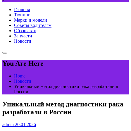
Главная
Тюнинг
Марки и модели
Советы водителям
Обзор авто
Запчасти
Новости
You Are Here
Home
Новости
Уникальный метод диагностики рака разработали в
России
Уникальный метод диагностики рака
разработали в России
admin
20.01.2026