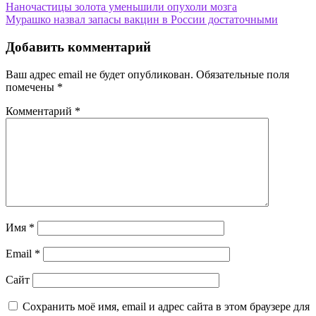
Навигация
Наночастицы золота уменьшили опухоли мозга
Мурашко назвал запасы вакцин в России достаточными
по
записям
Добавить комментарий
Ваш адрес email не будет опубликован.
Обязательные поля
помечены
*
Комментарий
*
Имя
*
Email
*
Сайт
Сохранить моё имя, email и адрес сайта в этом браузере для