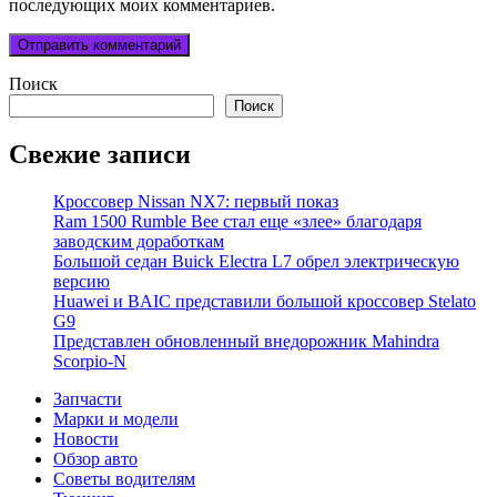
последующих моих комментариев.
Поиск
Поиск
Свежие записи
Кроссовер Nissan NX7: первый показ
Ram 1500 Rumble Bee стал еще «злее» благодаря
заводским доработкам
Большой седан Buick Electra L7 обрел электрическую
версию
Huawei и BAIC представили большой кроссовер Stelato
G9
Представлен обновленный внедорожник Mahindra
Scorpio-N
Запчасти
Марки и модели
Новости
Обзор авто
Советы водителям