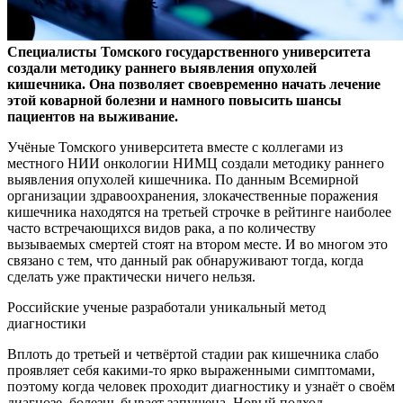
Специалисты Томского государственного университета
создали методику раннего выявления опухолей
кишечника. Она позволяет своевременно начать лечение
этой
коварной болезни и намного повысить шансы
пациентов на выживание.
Учёные Томского университета вместе с коллегами из
местного НИИ онкологии НИМЦ создали методику раннего
выявления опухолей кишечника. По данным Всемирной
организации здравоохранения, злокачественные поражения
кишечника находятся на третьей строчке в рейтинге наиболее
часто встречающихся видов рака, а по количеству
вызываемых смертей стоят на втором месте. И во многом это
связано с тем, что данный рак обнаруживают тогда, когда
сделать уже практически ничего нельзя.
Российские ученые разработали уникальный метод
диагностики
Вплоть до третьей и четвёртой стадии рак кишечника слабо
проявляет себя какими-то ярко выраженными симптомами,
поэтому когда человек проходит диагностику и узнаёт о своём
диагнозе, болезнь бывает запущена. Новый подход