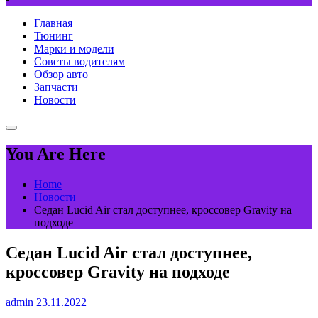
Главная
Тюнинг
Марки и модели
Советы водителям
Обзор авто
Запчасти
Новости
You Are Here
Home
Новости
Седан Lucid Air стал доступнее, кроссовер Gravity на
подходе
Седан Lucid Air стал доступнее,
кроссовер Gravity на подходе
admin
23.11.2022