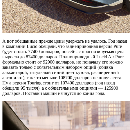
А вот обещанные прежде цены удержать не удалось. Год назад
в компании Lucid обещали, что заднеприводная версия Pure
будет стоить 77400 долларов, но сейчас прогнозируемая цена
выросла до 87400 долларов. Полноприводный Lucid Air Pure
формально стоит от 92900 долларов, но поначалу его можно
заказать только с обязательным набором опций (обивка
алькантарой, титульный синий цвет кузова, расширенный
автопилот), так что меньше 108700 долларов не получается.
Ну а версия Touring стоит от 107400 долларов (год назад
обещали 95 тысяч), а с обязательными опциями — 125900
долларов. Поставки машин начнутся до конца года.