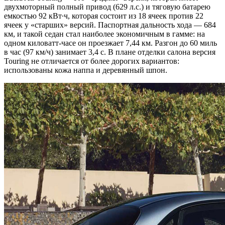
двухмоторный полный привод (629 л.с.) и тяговую батарею
емкостью 92 кВт∙ч, которая состоит из 18 ячеек против 22
ячеек у «старших» версий. Паспортная дальность хода — 684
км, и такой седан стал наиболее экономичным в гамме: на
одном киловатт-часе он проезжает 7,44 км. Разгон до 60 миль
в час (97 км/ч) занимает 3,4 с. В плане отделки салона версия
Touring не отличается от более дорогих вариантов:
использованы кожа наппа и деревянный шпон.