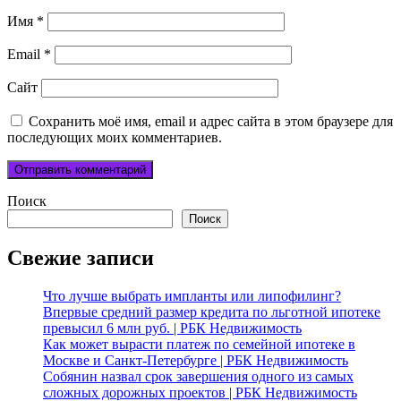
Имя
*
Email
*
Сайт
Сохранить моё имя, email и адрес сайта в этом браузере для
последующих моих комментариев.
Поиск
Поиск
Свежие записи
Что лучше выбрать импланты или липофилинг?
Впервые средний размер кредита по льготной ипотеке
превысил 6 млн руб. | РБК Недвижимость
Как может вырасти платеж по семейной ипотеке в
Москве и Санкт-Петербурге | РБК Недвижимость
Собянин назвал срок завершения одного из самых
сложных дорожных проектов | РБК Недвижимость