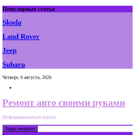
Skip
Популярные статьи
to
content
Skoda
Land Rover
Jeep
Subaru
Четверг, 6 августа, 2026
Ремонт авто своими руками
Информационный портал
Toggle navigation