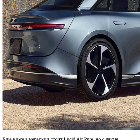
Еще ниже в иерархии стоит Lucid Air Pure, но с двумя