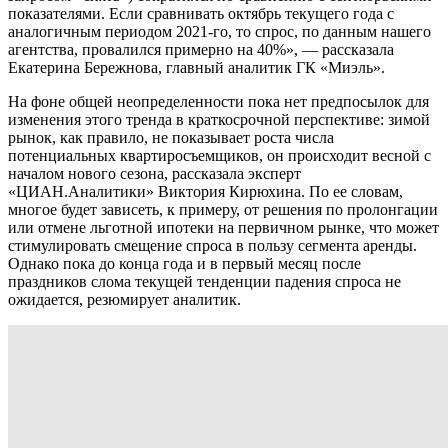
показателями. Если сравнивать октябрь текущего года с
аналогичным периодом 2021-го, то спрос, по данным нашего
агентства, провалился примерно на 40%», — рассказала
Екатерина Бережнова, главный аналитик ГК «Миэль».
На фоне общей неопределенности пока нет предпосылок для
изменения этого тренда в краткосрочной перспективе: зимой
рынок, как правило, не показывает роста числа
потенциальных квартиросъемщиков, он происходит весной с
началом нового сезона, рассказала эксперт
«ЦИАН.Аналитики» Виктория Кирюхина. По ее словам,
многое будет зависеть, к примеру, от решения по пролонгации
или отмене льготной ипотеки на первичном рынке, что может
стимулировать смещение спроса в пользу сегмента аренды.
Однако пока до конца года и в первый месяц после
праздников слома текущей тенденции падения спроса не
ожидается, резюмирует аналитик.