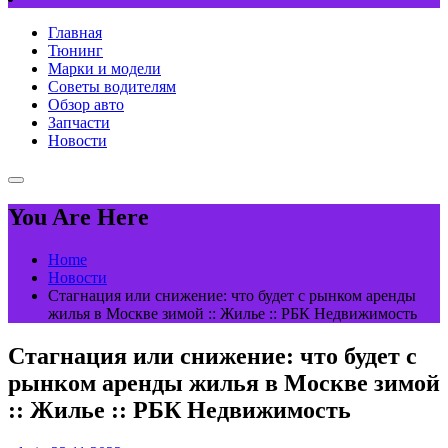
Главная
Тюнинг
Марки и модели
Советы водителям
Обзор авто
Запчасти
Новости
You Are Here
Home
Новости
Стагнация или снижение: что будет с рынком аренды
жилья в Москве зимой :: Жилье :: РБК Недвижимость
Стагнация или снижение: что будет с
рынком аренды жилья в Москве зимой
:: Жилье :: РБК Недвижимость