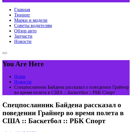
Главная
Тюнинг
Марки и модели
Советы водителям
Обзор авто
Запчасти
Новости
You Are Here
Home
Новости
Спецпосланник Байдена рассказал о поведении Грайнер
во время полета в США :: Баскетбол :: РБК Спорт
Спецпосланник Байдена рассказал о
поведении Грайнер во время полета в
США :: Баскетбол :: РБК Спорт