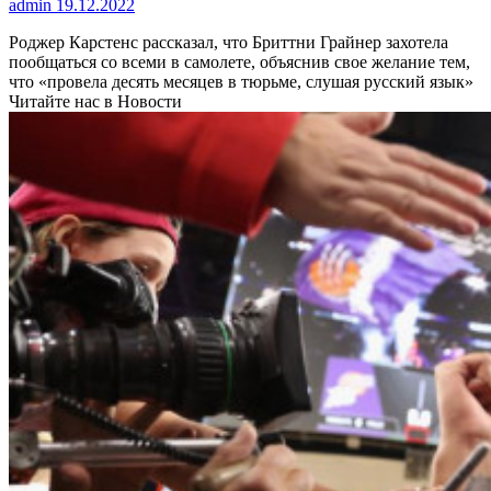
admin
19.12.2022
Роджер Карстенс рассказал, что Бриттни Грайнер захотела
пообщаться со всеми в самолете, объяснив свое желание тем,
что «провела десять месяцев в тюрьме, слушая русский язык»
Читайте нас в Новости