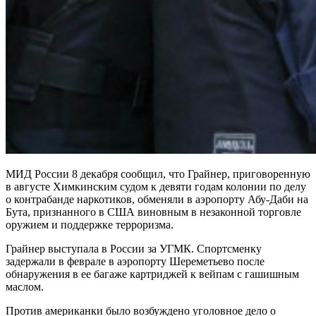
МИД России 8 декабря сообщил, что Грайнер, приговоренную
в августе Химкинским судом к девяти годам колонии по делу
о контрабанде наркотиков, обменяли в аэропорту Абу-Даби на
Бута, признанного в США виновным в незаконной торговле
оружием и поддержке терроризма.
Грайнер выступала в России за УГМК. Спортсменку
задержали в феврале в аэропорту Шереметьево после
обнаружения в ее багаже картриджей к вейпам с гашишным
маслом.
Против американки было возбуждено уголовное дело о