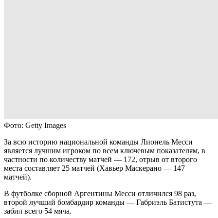
Фото: Getty Images
За всю историю национальной команды Лионель Месси
является лучшим игроком по всем ключевым показателям, в
частности по количеству матчей — 172, отрыв от второго
места составляет 25 матчей (Хавьер Маскерано — 147
матчей).
В футболке сборной Аргентины Месси отличился 98 раз,
второй лучший бомбардир команды — Габриэль Батистута —
забил всего 54 мяча.