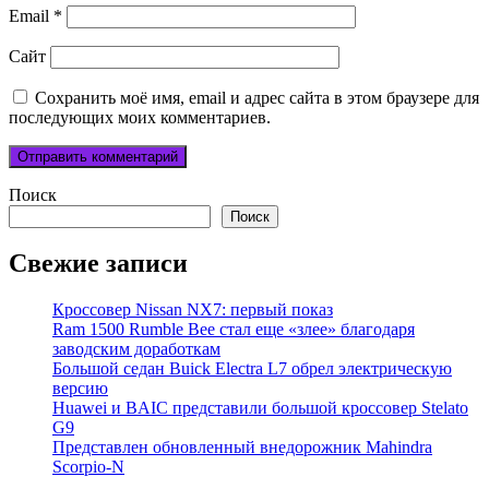
Email
*
Сайт
Сохранить моё имя, email и адрес сайта в этом браузере для
последующих моих комментариев.
Поиск
Поиск
Свежие записи
Кроссовер Nissan NX7: первый показ
Ram 1500 Rumble Bee стал еще «злее» благодаря
заводским доработкам
Большой седан Buick Electra L7 обрел электрическую
версию
Huawei и BAIC представили большой кроссовер Stelato
G9
Представлен обновленный внедорожник Mahindra
Scorpio-N