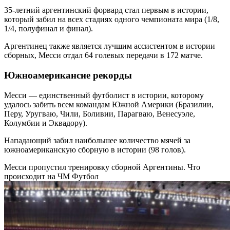
35-летний аргентинский форвард стал первым в истории,
который забил на всех стадиях одного чемпионата мира (1/8,
1/4, полуфинал и финал).
Аргентинец также является лучшим ассистентом в истории
сборных, Месси отдал 64 голевых передачи в 172 матче.
Южноамерикансие рекорды
Месси — единственный футболист в истории, которому
удалось забить всем командам Южной Америки (Бразилии,
Перу, Уругваю, Чили, Боливии, Парагваю, Венесуэле,
Колумбии и Эквадору).
Нападающий забил наибольшее количество мячей за
южноамериканскую сборную в истории (98 голов).
Месси пропустил тренировку сборной Аргентины. Что
происходит на ЧМ
Футбол