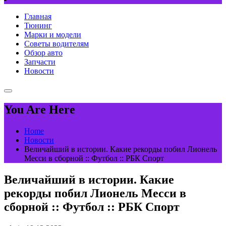
Главная
Тюнинг
Марки и модели
Советы водителям
Обзор авто
Запчасти
Новости
You Are Here
Home
Новости
Величайший в истории. Какие рекорды побил Лионель
Месси в сборной :: Футбол :: РБК Спорт
Величайший в истории. Какие
рекорды побил Лионель Месси в
сборной :: Футбол :: РБК Спорт