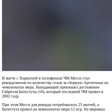
В матче с Хорватией в полуфинале ЧМ Месси стал
рекордсменом по количеству голов за сборную Аргентины на
чемпионатах мира. Нападающий превзошел достижение
Габриэля Батистуты (10), который последний ЧМ провел в
2002 году.
При этом Месси для рекорда потребовалось 25 матчей, а
Батистута провел на чемпионатах мира 12 игр. На мировых