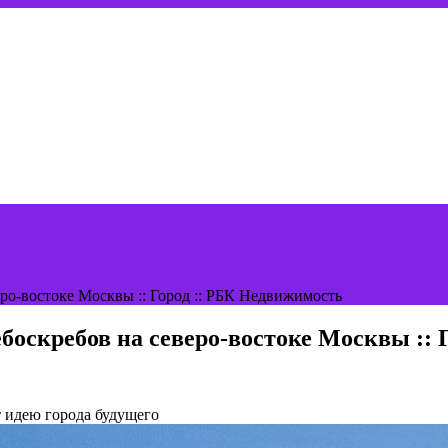
ро-востоке Москвы :: Город :: РБК Недвижимость
боскребов на северо-востоке Москвы :: 
т идею города будущего