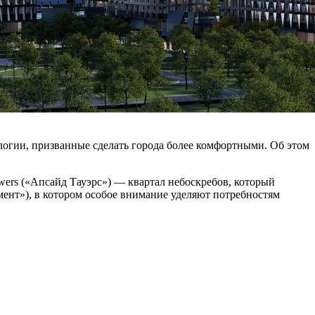
логии, призванные сделать города более комфортными. Об этом
ers («Апсайд Тауэрс») — квартал небоскребов, который
ент»), в котором особое внимание уделяют потребностям