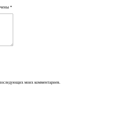
ечены
*
ля последующих моих комментариев.