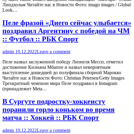
Линдхольм Читайте нас в Новости Фото: imago images / Global
Look…
Пеле фразой «Диего сейчас улыбается»
поздравил Аргентину с победой на ЧМ
:: Футбол :: РБК Спорт
admin
19.12.2022
Leave a comment
Пеле назвал заслуженной победу Лионеля Месси, отметил
достижение Килиана Мбаппе и назвал невероятным
выступление дошедшей до полуфинала сборной Марокко
Читайте нас в Новости Фото: Christian Petersen/Getty Images
Трехкратный чемпион мира Пеле поздравил в Instagram
(принадлежит Meta…
В Сургуте подростку-хоккеисту
поранили горло коньком во время
матча :: Хоккей :: РБК Спорт
admin
19.12.2022
Leave a comment