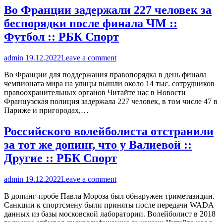
Во Франции задержали 227 человек за
беспорядки после финала ЧМ ::
Футбол :: РБК Спорт
admin
19.12.2022
Leave a comment
Во Франции для поддержания правопорядка в день финала
чемпионата мира на улицы вышли около 14 тыс. сотрудников
правоохранительных органов Читайте нас в Новости
Французская полиция задержала 227 человек, в том числе 47 в
Париже и пригородах,…
Российского волейболиста отстранили
за тот же допинг, что у Валиевой ::
Другие :: РБК Спорт
admin
19.12.2022
Leave a comment
В допинг-пробе Павла Мороза был обнаружен триметазидин.
Санкции к спортсмену были приняты после передачи WADA
данных из базы московской лаборатории. Волейболист в 2018