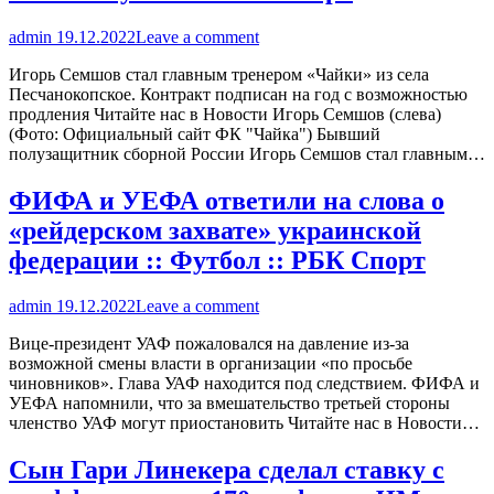
admin
19.12.2022
Leave a comment
Игорь Семшов стал главным тренером «Чайки» из села
Песчанокопское. Контракт подписан на год с возможностью
продления Читайте нас в Новости Игорь Семшов (слева)
(Фото: Официальный сайт ФК "Чайка") Бывший
полузащитник сборной России Игорь Семшов стал главным…
ФИФА и УЕФА ответили на слова о
«рейдерском захвате» украинской
федерации :: Футбол :: РБК Спорт
admin
19.12.2022
Leave a comment
Вице-президент УАФ пожаловался на давление из-за
возможной смены власти в организации «по просьбе
чиновников». Глава УАФ находится под следствием. ФИФА и
УЕФА напомнили, что за вмешательство третьей стороны
членство УАФ могут приостановить Читайте нас в Новости…
Сын Гари Линекера сделал ставку с