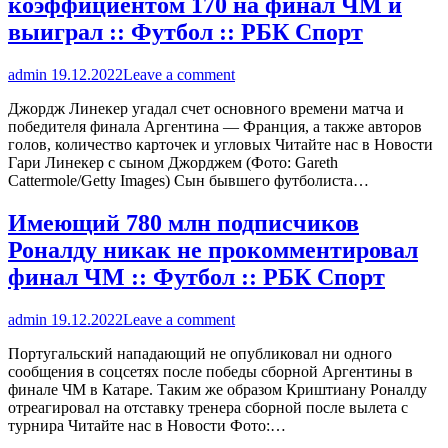
коэффициентом 170 на финал ЧМ и
выиграл :: Футбол :: РБК Спорт
admin
19.12.2022
Leave a comment
Джордж Линекер угадал счет основного времени матча и
победителя финала Аргентина — Франция, а также авторов
голов, количество карточек и угловых Читайте нас в Новости
Гари Линекер с сыном Джорджем (Фото: Gareth
Cattermole/Getty Images) Сын бывшего футболиста…
Имеющий 780 млн подписчиков
Роналду никак не прокомментировал
финал ЧМ :: Футбол :: РБК Спорт
admin
19.12.2022
Leave a comment
Португальский нападающий не опубликовал ни одного
сообщения в соцсетях после победы сборной Аргентины в
финале ЧМ в Катаре. Таким же образом Криштиану Роналду
отреагировал на отставку тренера сборной после вылета с
турнира Читайте нас в Новости Фото:…